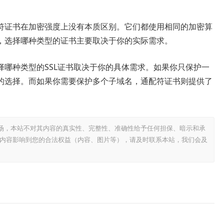
符证书在加密强度上没有本质区别。它们都使用相同的加密算
，选择哪种类型的证书主要取决于你的实际需求。
择哪种类型的SSL证书取决于你的具体需求。如果你只保护一
的选择。而如果你需要保护多个子域名，通配符证书则提供了
场，本站不对其内容的真实性、完整性、准确性给予任何担保、暗示和承
内容影响到您的合法权益（内容、图片等），请及时联系本站，我们会及