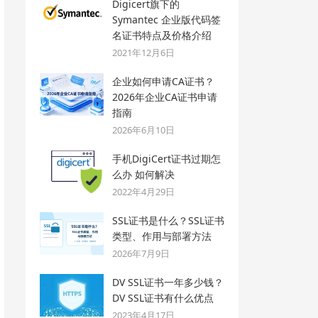
Digicert旗下的
Symantec 企业版代码签
名证书特点及价格介绍
2021年12月6日
企业如何申请CA证书？
2026年企业CA证书申请
指南
2026年6月10日
手机DigiCert证书过期怎
么办 如何解决
2022年4月29日
SSL证书是什么？SSL证书
类型、作用与部署方法
2026年7月9日
DV SSL证书一年多少钱？
DV SSL证书有什么优点
2023年4月17日