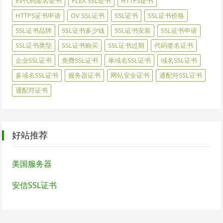
EV代码签名证书
FLEX SSL证书
HTTPS证书
HTTPS证书申请
OV SSL证书
SSL证书
SSL证书价格
SSL证书品牌
SSL证书多少钱
SSL证书安装
SSL证书申请
SSL证书类型
SSL证书购买
SSL证书过期
代码签名证书
企业SSL证书
免费SSL证书
单域名SSL证书
域名SSL证书
多域名SSL证书
服务器证书
网站安全证书
通配符SSL证书
通配符证书
好站推荐
美国服务器
安信SSL证书