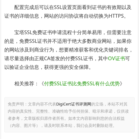
配置完成后可以在SSL设置页面看到证书的有效期以及
证书的详细信息，网站的访问协议将自动切换为HTTPS。
宝塔SSL免费证书申请流程十分简单易用，但需要注意
的是，免费SSL证书并不适用于绝大多数商业网站，如果你
的网站涉及到商业行为，想要精准获客和优化关键词排名，
请尽量选择由正规CA签发的付费SSL证书，其中
OV证书
可
以验证企业信息，获得更强的安全保障。
相关推荐：《
付费SSL证书比免费SSL有什么优势
》
免责声明：文章内容不代表
DigiCert证书评测网
的立场，本站不对其
内容的真实性、完整性、准确性给予任何担保、暗示和承诺，仅供读
者参考，文章版权归原作者所有。如本文内容影响到您的合法权益
（内容、图片等），请及时联系本站，我们会及时删除处理。