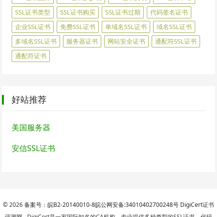
SSL证书类型
SSL证书购买
SSL证书过期
代码签名证书
企业SSL证书
免费SSL证书
单域名SSL证书
域名SSL证书
多域名SSL证书
服务器证书
网站安全证书
通配符SSL证书
通配符证书
好站推荐
美国服务器
安信SSL证书
© 2026
备案号：皖B2-20140010-8
皖公网安备:34010402700248号
DigiCert
证书
评测网 - DigiCert是一家国际知名的CA机构，专业提供多种类型的SSL证书、代码