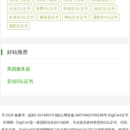
企业SSL证书
免费SSL证书
单域名SSL证书
域名SSL证书
多域名SSL证书
服务器证书
网站安全证书
通配符SSL证书
通配符证书
好站推荐
美国服务器
安信SSL证书
© 2026
备案号：皖B2-20140010-8
皖公网安备:34010402700248号
DigiCert
证书
评测网 - DigiCert是一家国际知名的CA机构，专业提供多种类型的SSL证书、代码
签名证书。DigiCert证书评测网专门为大家介绍DigiCert SSL证书申请价格、申请流