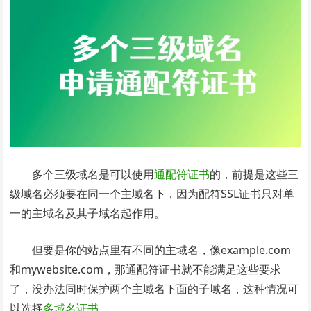
多个三级域名是可以使用
通配符证书
的，前提是这些三
级域名必须要在同一个主域名下，因为配符SSL证书只对单
一的主域名及其子域名起作用。
但要是你的站点里有不同的主域名，像example.com
和mywebsite.com，那通配符证书就不能满足这些要求
了，没办法同时保护两个主域名下面的子域名，这种情况可
以选择
多域名证书
。