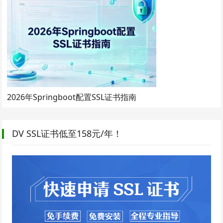
2026年Springboot配置SSL证书指南
DV SSL证书低至158元/年！