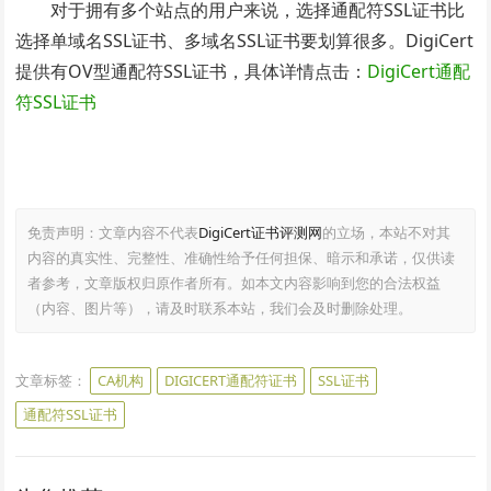
对于拥有多个站点的用户来说，选择通配符SSL证书比
选择单域名SSL证书、多域名SSL证书要划算很多。DigiCert
提供有OV型通配符SSL证书，具体详情点击：
DigiCert通配
符SSL证书
免责声明：文章内容不代表
DigiCert证书评测网
的立场，本站不对其
内容的真实性、完整性、准确性给予任何担保、暗示和承诺，仅供读
者参考，文章版权归原作者所有。如本文内容影响到您的合法权益
（内容、图片等），请及时联系本站，我们会及时删除处理。
文章标签：
CA机构
DIGICERT通配符证书
SSL证书
通配符SSL证书