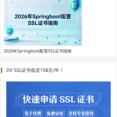
2026年Springboot配置SSL证书指南
DV SSL证书低至158元/年！