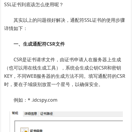
SSL证书到底该怎么使用呢？
其实以上的问题很好解决，通配符SSL证书的使用步骤
详情如下：
一、生成通配符CSR文件
CSR是证书请求文件，由证书申请人在服务器上生成
（也可以用在线生成工具），系统会生成公钥CSR和密钥
KEY，不同WEB服务器的生成方法不同。填写通配符的CSR
时，要在子域级别放置一个星号，以确保安全。
例如：* .idcspy.com