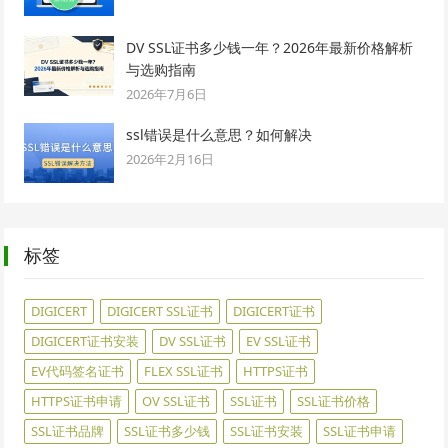
DV SSL证书多少钱一年？2026年最新价格解析
与选购指南
2026年7月6日
ssl错误是什么意思？如何解决
2026年2月16日
标签
DIGICERT
DIGICERT SSL证书
DIGICERT证书
DIGICERT证书安装
DV SSL证书
EV SSL证书
EV代码签名证书
FLEX SSL证书
HTTPS证书
HTTPS证书申请
OV SSL证书
SSL证书
SSL证书价格
SSL证书品牌
SSL证书多少钱
SSL证书安装
SSL证书申请