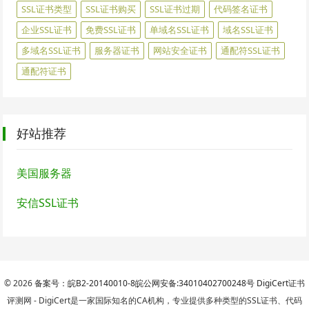
SSL证书类型
SSL证书购买
SSL证书过期
代码签名证书
企业SSL证书
免费SSL证书
单域名SSL证书
域名SSL证书
多域名SSL证书
服务器证书
网站安全证书
通配符SSL证书
通配符证书
好站推荐
美国服务器
安信SSL证书
© 2026
备案号：皖B2-20140010-8
皖公网安备:34010402700248号
DigiCert
证书
评测网 - DigiCert是一家国际知名的CA机构，专业提供多种类型的SSL证书、代码