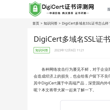
首页
>
知识问答
>
DigiCert多域名SSL证书怎
DigiCert多域名SS
知识问答
2023年12月6日 11:21
各种网络攻击行为屡见不鲜，对于企业
会造成经济上的损失，也会给客户留下不良
其中DigiCert属于中高端产品，深受国内外
呢？本文将带大家一起来了解一下。