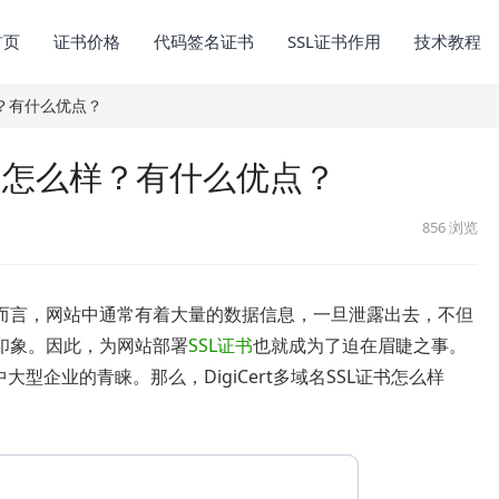
首页
证书价格
代码签名证书
SSL证书作用
技术教程
么样？有什么优点？
L证书怎么样？有什么优点？
856
浏览
而言，网站中通常有着大量的数据信息，一旦泄露出去，不但
印象。因此，为网站部署
SSL证书
也就成为了迫在眉睫之事。
中大型企业的青睐。那么，DigiCert多域名SSL证书怎么样