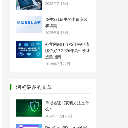
2022年7月6日
免费SSL证书的申请安装
和续期
2025年6月6日
外贸网站HTTPS证书申请
哪个好？2026年高性价比
选购指南
2026年7月22日
浏览最多的文章
单域名证书安装方法是什
么？
2024年12月23日
DigiCert和Sectigo通配