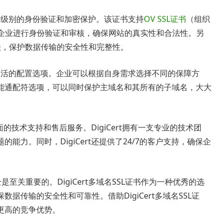
供了高级别的身份验证和加密保护。该证书支持
OV SSL证书
（组织
企业进行身份验证和审核，确保网站的真实性和合法性。另
密算法，保护数据传输的安全性和完整性。
还具有灵活的配置选项。企业可以根据自身需求选择不同的保障方
能通配符选项，可以同时保护主域名和其所有的子域名，大大
全面的技术支持和售后服务。DigiCert拥有一支专业的技术团
力。同时，DigiCert还提供了24/7的客户支持，确保企
至关重要的。DigiCert多域名SSL证书作为一种优秀的选
据传输的安全性和可靠性。借助DigiCert多域名SSL证
更高的竞争优势。