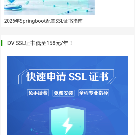
2026年Springboot配置SSL证书指南
DV SSL证书低至158元/年！