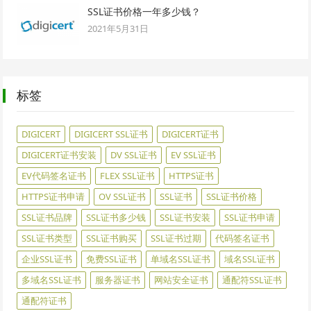
SSL证书价格一年多少钱？
2021年5月31日
标签
DIGICERT
DIGICERT SSL证书
DIGICERT证书
DIGICERT证书安装
DV SSL证书
EV SSL证书
EV代码签名证书
FLEX SSL证书
HTTPS证书
HTTPS证书申请
OV SSL证书
SSL证书
SSL证书价格
SSL证书品牌
SSL证书多少钱
SSL证书安装
SSL证书申请
SSL证书类型
SSL证书购买
SSL证书过期
代码签名证书
企业SSL证书
免费SSL证书
单域名SSL证书
域名SSL证书
多域名SSL证书
服务器证书
网站安全证书
通配符SSL证书
通配符证书