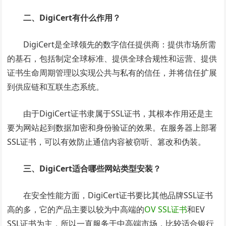
二、DigiCert有什么作用？
DigiCert是全球领先的数字信任提供商：提供市场所需
的基石，包括制定全球标准、提供全球合规性和运营、提供
证书生命周期管理以实现公共与私有的信任，并将信任扩展
到供应链和互联生态系统。
由于DigiCert证书隶属于SSL证书，其根本作用还是主
要为网站起到数据加密和身份验证的效果。在服务器上部署
SSL证书，可以有效防止通信内容被窃听、篡改和伪装。
三、DigiCert适合哪些网站类型安装？
在安全性能方面，DigiCert证书要比其他品牌SSL证书
高的多，它的产品主要以较为中高端的
OV SSL证书
和EV
SSL证书为主，所以一直服务于中高端市场，比较适合银行