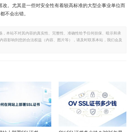
篡改。尤其是一些对安全性有着较高标准的大型企事业单位而
品牌都不会出错。
场，本站不对其内容的真实性、完整性、准确性给予任何担保、暗示和承
内容影响到您的合法权益（内容、图片等），请及时联系本站，我们会及