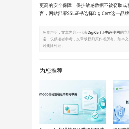
更高的安全保障，保护敏感数据不被窃取或
言，网站部署SSL证书选择DigiCert这一
免责声明：文章内容不代表
DigiCert证书评测网
的立
诺，仅供读者参考，文章版权归原作者所有。如本文
时删除处理。
为您推荐