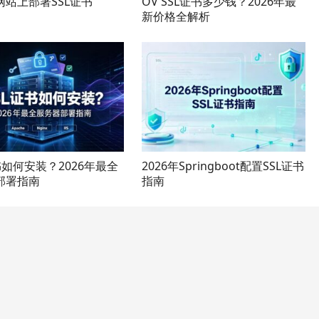
网站上部署SSL证书
OV SSL证书多少钱？2026年最
新价格全解析
书如何安装？2026年最全
2026年Springboot配置SSL证书
部署指南
指南