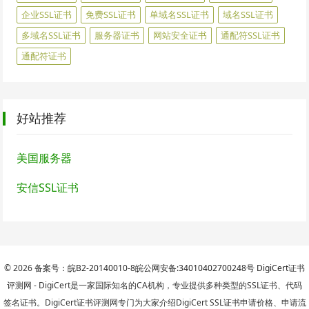
企业SSL证书
免费SSL证书
单域名SSL证书
域名SSL证书
多域名SSL证书
服务器证书
网站安全证书
通配符SSL证书
通配符证书
好站推荐
美国服务器
安信SSL证书
© 2026
备案号：皖B2-20140010-8
皖公网安备:34010402700248号
DigiCert
证书
评测网 - DigiCert是一家国际知名的CA机构，专业提供多种类型的SSL证书、代码
签名证书。DigiCert证书评测网专门为大家介绍DigiCert SSL证书申请价格、申请流