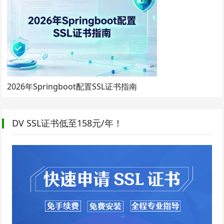
2026年Springboot配置SSL证书指南
DV SSL证书低至158元/年！