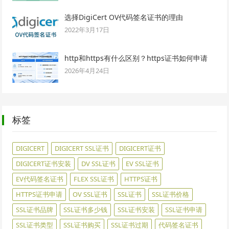
选择DigiCert OV代码签名证书的理由
2022年3月17日
http和https有什么区别？https证书如何申请
2026年4月24日
标签
DIGICERT
DIGICERT SSL证书
DIGICERT证书
DIGICERT证书安装
DV SSL证书
EV SSL证书
EV代码签名证书
FLEX SSL证书
HTTPS证书
HTTPS证书申请
OV SSL证书
SSL证书
SSL证书价格
SSL证书品牌
SSL证书多少钱
SSL证书安装
SSL证书申请
SSL证书类型
SSL证书购买
SSL证书过期
代码签名证书