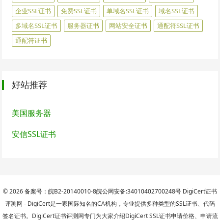
企业SSL证书
免费SSL证书
单域名SSL证书
域名SSL证书
多域名SSL证书
服务器证书
网站安全证书
通配符SSL证书
通配符证书
好站推荐
美国服务器
安信SSL证书
© 2026
备案号：皖B2-20140010-8
皖公网安备:34010402700248号
DigiCert
证书
评测网 - DigiCert是一家国际知名的CA机构，专业提供多种类型的SSL证书、代码
签名证书。DigiCert证书评测网专门为大家介绍DigiCert SSL证书申请价格、申请流