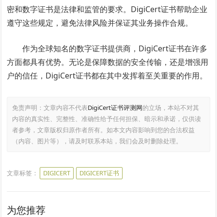
密和数字证书是法律和监管的要求。DigiCert证书帮助企业
遵守这些规定，避免法律风险并保证其业务操作合规。
作为全球知名的数字证书提供商，DigiCert证书在许多
方面都具有优势。无论是保障数据的安全传输，还是增强用
户的信任，DigiCert证书都在其中发挥着至关重要的作用。
免责声明：文章内容不代表
DigiCert证书评测网
的立场，本站不对其
内容的真实性、完整性、准确性给予任何担保、暗示和承诺，仅供读
者参考，文章版权归原作者所有。如本文内容影响到您的合法权益
（内容、图片等），请及时联系本站，我们会及时删除处理。
文章标签：
DIGICERT
DIGICERT证书
为您推荐