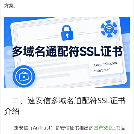
方案。
二、速安信多域名通配符SSL证书
介绍
速安信（AnTrust）是安信证书推出的
国产SSL证书
品