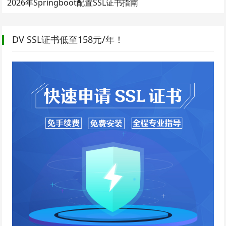
2026年Springboot配置SSL证书指南
DV SSL证书低至158元/年！