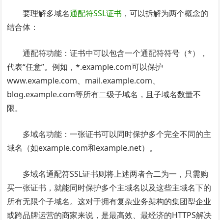
要理解多域名
通配符SSL证书
，可以拆解为两个概念的
结合体：
通配符功能：证书中可以包含一个通配符符号（*），
代表“任意”。例如，*.example.com可以保护
www.example.com、mail.example.com、
blog.example.com等所有二级子域名，且子域名数量不
限。
多域名功能：一张证书可以同时保护多个完全不同的主
域名（如example.com和example.net）。
多域名通配符SSL证书则将上述两者合二为一，只需购
买一张证书，就能同时保护多个主域名以及这些主域名下的
所有无限个子域名。这对于拥有复杂业务架构的集团型企业
或跨品牌运营的商家来说，是最高效、最经济的HTTPS解决