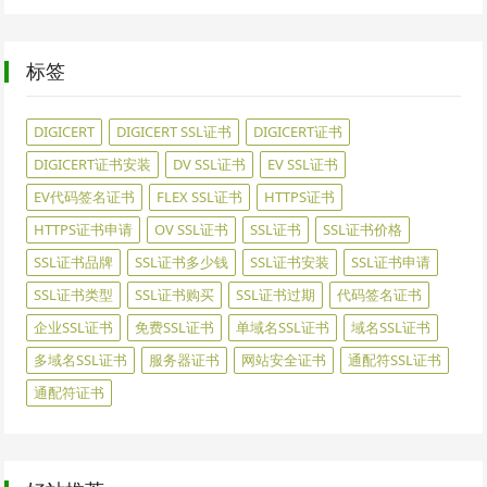
标签
DIGICERT
DIGICERT SSL证书
DIGICERT证书
DIGICERT证书安装
DV SSL证书
EV SSL证书
EV代码签名证书
FLEX SSL证书
HTTPS证书
HTTPS证书申请
OV SSL证书
SSL证书
SSL证书价格
SSL证书品牌
SSL证书多少钱
SSL证书安装
SSL证书申请
SSL证书类型
SSL证书购买
SSL证书过期
代码签名证书
企业SSL证书
免费SSL证书
单域名SSL证书
域名SSL证书
多域名SSL证书
服务器证书
网站安全证书
通配符SSL证书
通配符证书