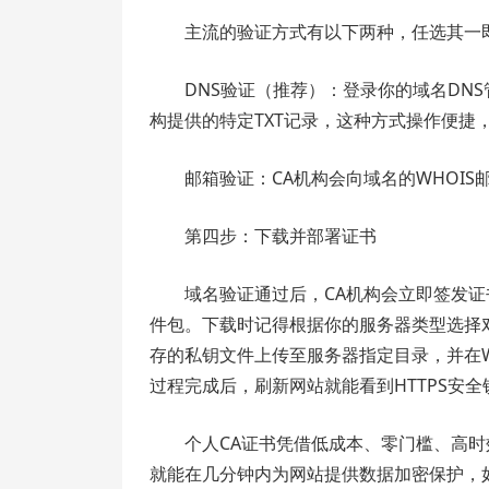
主流的验证方式有以下两种，任选其一
DNS验证（推荐）：登录你的域名DNS管
构提供的特定TXT记录，这种方式操作便捷
邮箱验证：CA机构会向域名的WHOI
第四步：下载并部署证书
域名验证通过后，CA机构会立即签发证
件包。下载时记得根据你的服务器类型选择对应版
存的私钥文件上传至服务器指定目录，并在
过程完成后，刷新网站就能看到HTTPS安全
个人CA证书凭借低成本、零门槛、高
就能在几分钟内为网站提供数据加密保护，