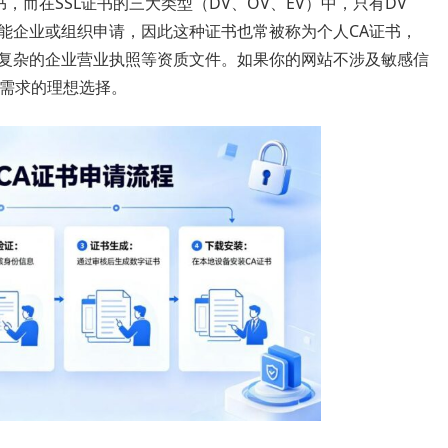
书，而在SSL证书的三大类型（DV、OV、EV）中，只有DV
书仅能企业或组织申请，因此这种证书也常被称为个人CA证书，
复杂的企业营业执照等资质文件。如果你的网站不涉及敏感信
规需求的理想选择。