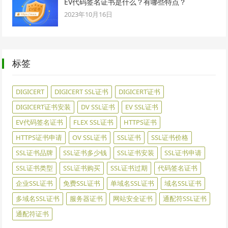
EV代码签名证书是什么？有哪些特点？
2023年10月16日
标签
DIGICERT
DIGICERT SSL证书
DIGICERT证书
DIGICERT证书安装
DV SSL证书
EV SSL证书
EV代码签名证书
FLEX SSL证书
HTTPS证书
HTTPS证书申请
OV SSL证书
SSL证书
SSL证书价格
SSL证书品牌
SSL证书多少钱
SSL证书安装
SSL证书申请
SSL证书类型
SSL证书购买
SSL证书过期
代码签名证书
企业SSL证书
免费SSL证书
单域名SSL证书
域名SSL证书
多域名SSL证书
服务器证书
网站安全证书
通配符SSL证书
通配符证书