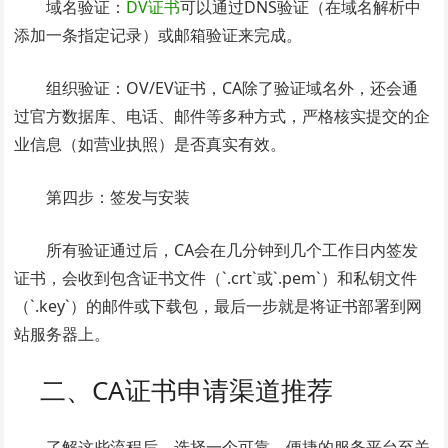
域名验证：
DV证书
可以通过DNS验证（在域名解析中
添加一条指定记录）或邮箱验证来完成。
组织验证：OV/EV证书，CA除了验证域名外，还会通
过官方数据库、电话、邮件等多种方式，严格核实提交的企
业信息（如营业执照）是否真实有效。
第四步：签发与安装
所有验证通过后，CA会在几分钟到几个工作日内签发
证书，会收到包含证书文件（`.crt`或`.pem`）和私钥文件
（`.key`）的邮件或下载包，最后一步就是将证书部署到网
站服务器上。
二、CA证书申请渠道推荐
了解这些流程后，选择一个可靠、便捷的服务平台至关