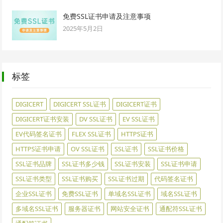
免费SSL证书申请及注意事项
2025年5月2日
标签
DIGICERT
DIGICERT SSL证书
DIGICERT证书
DIGICERT证书安装
DV SSL证书
EV SSL证书
EV代码签名证书
FLEX SSL证书
HTTPS证书
HTTPS证书申请
OV SSL证书
SSL证书
SSL证书价格
SSL证书品牌
SSL证书多少钱
SSL证书安装
SSL证书申请
SSL证书类型
SSL证书购买
SSL证书过期
代码签名证书
企业SSL证书
免费SSL证书
单域名SSL证书
域名SSL证书
多域名SSL证书
服务器证书
网站安全证书
通配符SSL证书