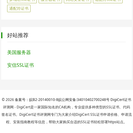
通配符证书
好站推荐
美国服务器
安信SSL证书
© 2026
备案号：皖B2-20140010-8
皖公网安备:34010402700248号
DigiCert
证书
评测网 - DigiCert是一家国际知名的CA机构，专业提供多种类型的SSL证书、代码
签名证书。DigiCert证书评测网专门为大家介绍DigiCert SSL证书申请价格、申请流
程、安装指南教程等信息，帮助大家购买合适的SSL证书轻松部署https站点。