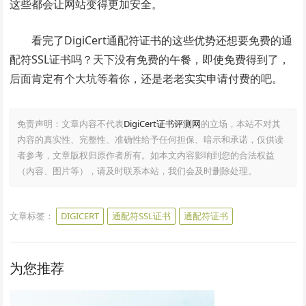
这些都会让网站变得更加安全。
看完了DigiCert通配符证书的这些优势还想要免费的通
配符SSL证书吗？天下没有免费的午餐，即使免费得到了，
后面肯定有个大坑等着你，还是老老实实申请付费的吧。
免责声明：文章内容不代表
DigiCert证书评测网
的立场，本站不对其
内容的真实性、完整性、准确性给予任何担保、暗示和承诺，仅供读
者参考，文章版权归原作者所有。如本文内容影响到您的合法权益
（内容、图片等），请及时联系本站，我们会及时删除处理。
文章标签：
DIGICERT
通配符SSL证书
通配符证书
为您推荐