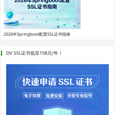
2026年Springboot配置SSL证书指南
DV SSL证书低至158元/年！