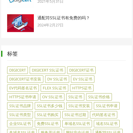
2021年5月31日
通配符SSL证书有免费的吗？
2024年2月27日
标签
DIGICERT
DIGICERT SSL证书
DIGICERT证书
DIGICERT证书安装
DV SSL证书
EV SSL证书
EV代码签名证书
FLEX SSL证书
HTTPS证书
HTTPS证书申请
OV SSL证书
SSL证书
SSL证书价格
SSL证书品牌
SSL证书多少钱
SSL证书安装
SSL证书申请
SSL证书类型
SSL证书购买
SSL证书过期
代码签名证书
企业SSL证书
免费SSL证书
单域名SSL证书
域名SSL证书
多域名SSL证书
服务器证书
网站安全证书
通配符SSL证书