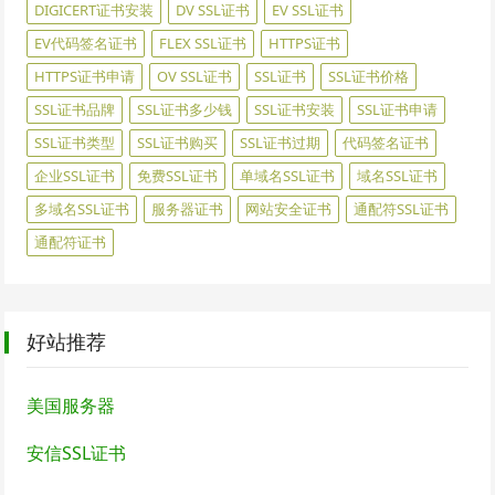
DIGICERT证书安装
DV SSL证书
EV SSL证书
EV代码签名证书
FLEX SSL证书
HTTPS证书
HTTPS证书申请
OV SSL证书
SSL证书
SSL证书价格
SSL证书品牌
SSL证书多少钱
SSL证书安装
SSL证书申请
SSL证书类型
SSL证书购买
SSL证书过期
代码签名证书
企业SSL证书
免费SSL证书
单域名SSL证书
域名SSL证书
多域名SSL证书
服务器证书
网站安全证书
通配符SSL证书
通配符证书
好站推荐
美国服务器
安信SSL证书