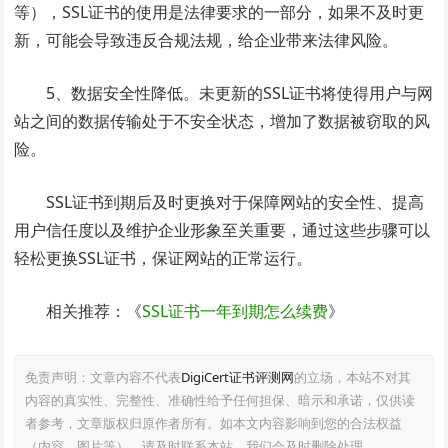
等），SSL证书的使用是法律要求的一部分，如果不及时更
新，可能会导致违反合规法规，给企业带来法律风险。
5、数据安全性降低。未更新的SSL证书将使得用户与网
站之间的数据传输处于不安全状态，增加了数据被窃取的风
险。
SSL证书到期后及时更换对于保障网站的安全性、提高
用户信任度以及维护企业形象至关重要，通过这些步骤可以
轻松更换SSL证书，保证网站的正常运行。
相关推荐：《
SSL证书一年到期怎么续费
》
免责声明：文章内容不代表
DigiCert证书评测网
的立场，本站不对其
内容的真实性、完整性、准确性给予任何担保、暗示和承诺，仅供读
者参考，文章版权归原作者所有。如本文内容影响到您的合法权益
（内容、图片等），请及时联系本站，我们会及时删除处理。