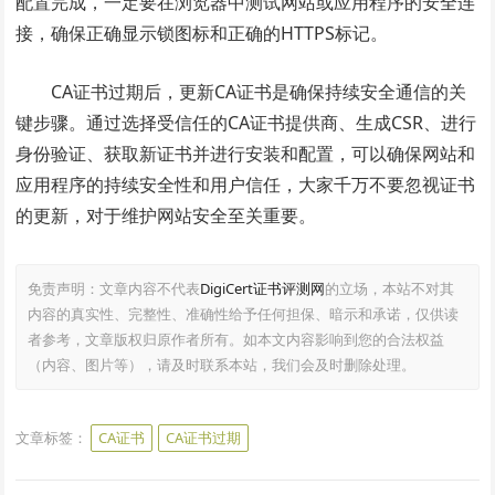
配置完成，一定要在浏览器中测试网站或应用程序的安全连
接，确保正确显示锁图标和正确的HTTPS标记。
CA证书过期后，更新CA证书是确保持续安全通信的关
键步骤。通过选择受信任的CA证书提供商、生成CSR、进行
身份验证、获取新证书并进行安装和配置，可以确保网站和
应用程序的持续安全性和用户信任，大家千万不要忽视证书
的更新，对于维护网站安全至关重要。
免责声明：文章内容不代表
DigiCert证书评测网
的立场，本站不对其
内容的真实性、完整性、准确性给予任何担保、暗示和承诺，仅供读
者参考，文章版权归原作者所有。如本文内容影响到您的合法权益
（内容、图片等），请及时联系本站，我们会及时删除处理。
文章标签：
CA证书
CA证书过期