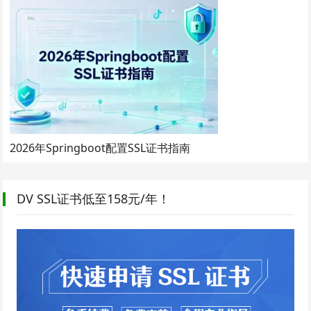
2026年Springboot配置SSL证书指南
DV SSL证书低至158元/年！