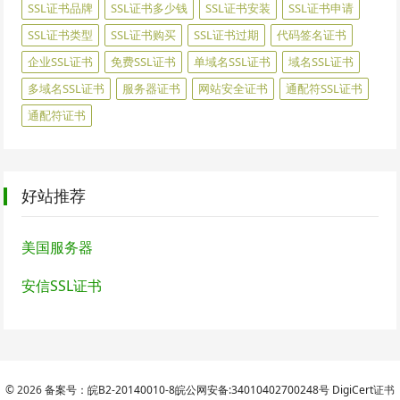
SSL证书品牌
SSL证书多少钱
SSL证书安装
SSL证书申请
SSL证书类型
SSL证书购买
SSL证书过期
代码签名证书
企业SSL证书
免费SSL证书
单域名SSL证书
域名SSL证书
多域名SSL证书
服务器证书
网站安全证书
通配符SSL证书
通配符证书
好站推荐
美国服务器
安信SSL证书
© 2026
备案号：皖B2-20140010-8
皖公网安备:34010402700248号
DigiCert
证书