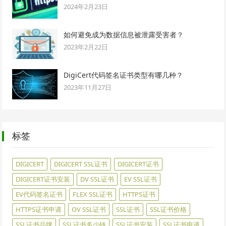
2024年2月23日
如何避免成为数据信息被泄露受害者？
2023年2月22日
DigiCert代码签名证书类型有哪几种？
2023年11月27日
标签
DIGICERT
DIGICERT SSL证书
DIGICERT证书
DIGICERT证书安装
DV SSL证书
EV SSL证书
EV代码签名证书
FLEX SSL证书
HTTPS证书
HTTPS证书申请
OV SSL证书
SSL证书
SSL证书价格
SSL证书品牌
SSL证书多少钱
SSL证书安装
SSL证书申请