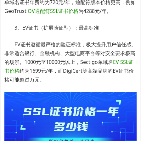
单域名证书年费约为720元/年，通配符版本价格更高，例如
GeoTrust
OV通配符SSL证书价格
为4288元/年。
3、EV证书（扩展验证型）：最高标准
EV证书遵循最严格的验证标准，极大提升用户信任感。
非常适合银行、金融机构、大型电商平台等对安全要求极高
的场景。1000元至10000元以上，Sectigo单域名
EV SSL证
书价格
约为1699元/年，而DigiCert等高端品牌的EV证书价
格可能超过万元。