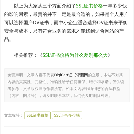
以上为大家从三个方面介绍了
SSL证书价格
一年多少钱
的影响因素，最贵的并不一定是最合适的，如果是个人用户
可以选择国产DV证书，而中小企业适合选择OV证书来平衡
安全与成本，只有符合业务的需求才能找到适合网站的产
品。
相关推荐：《
SSL证书价格为什么差别那么大
》
免责声明：文章内容不代表
DigiCert证书评测网
的立场，本站不对其
内容的真实性、完整性、准确性给予任何担保、暗示和承诺，仅供读
者参考，文章版权归原作者所有。如本文内容影响到您的合法权益
（内容、图片等），请及时联系本站，我们会及时删除处理。
文章标签：
SSL证书价格
SSL证书多少钱