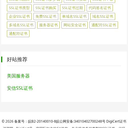
SSL证书类型
SSL证书购买
SSL证书过期
代码签名证书
企业SSL证书
免费SSL证书
单域名SSL证书
域名SSL证书
多域名SSL证书
服务器证书
网站安全证书
通配符SSL证书
通配符证书
好站推荐
美国服务器
安信SSL证书
© 2026
备案号：皖B2-20140010-8
皖公网安备:34010402700248号
DigiCert
证书