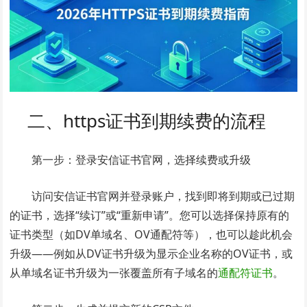
二、https证书到期续费的流程
第一步：登录安信证书官网，选择续费或升级
访问安信证书官网并登录账户，找到即将到期或已过期
的证书，选择“续订”或“重新申请”。您可以选择保持原有的
证书类型（如DV单域名、OV通配符等），也可以趁此机会
升级——例如从DV证书升级为显示企业名称的OV证书，或
从单域名证书升级为一张覆盖所有子域名的
通配符证书
。