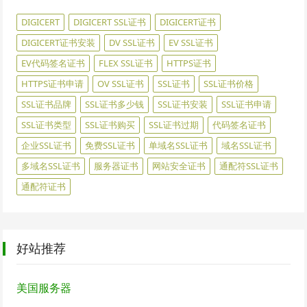
DIGICERT
DIGICERT SSL证书
DIGICERT证书
DIGICERT证书安装
DV SSL证书
EV SSL证书
EV代码签名证书
FLEX SSL证书
HTTPS证书
HTTPS证书申请
OV SSL证书
SSL证书
SSL证书价格
SSL证书品牌
SSL证书多少钱
SSL证书安装
SSL证书申请
SSL证书类型
SSL证书购买
SSL证书过期
代码签名证书
企业SSL证书
免费SSL证书
单域名SSL证书
域名SSL证书
多域名SSL证书
服务器证书
网站安全证书
通配符SSL证书
通配符证书
好站推荐
美国服务器