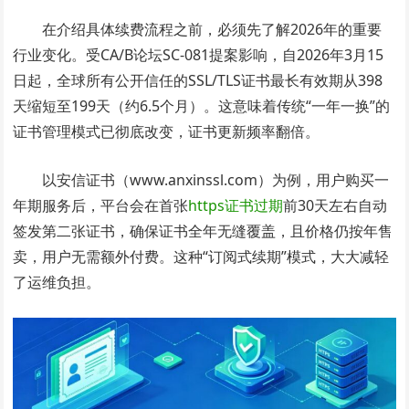
在介绍具体续费流程之前，必须先了解2026年的重要
行业变化。受CA/B论坛SC-081提案影响，自2026年3月15
日起，全球所有公开信任的SSL/TLS证书最长有效期从398
天缩短至199天（约6.5个月）。这意味着传统“一年一换”的
证书管理模式已彻底改变，证书更新频率翻倍。
以安信证书（www.anxinssl.com）为例，用户购买一
年期服务后，平台会在首张
https证书过期
前30天左右自动
签发第二张证书，确保证书全年无缝覆盖，且价格仍按年售
卖，用户无需额外付费。这种“订阅式续期”模式，大大减轻
了运维负担。