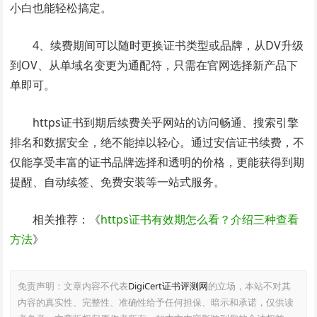
小白也能轻松搞定。
4、续费期间可以随时更换证书类型或品牌，从DV升级
到OV、从单域名变更为通配符，只需在官网选择新产品下
单即可。
https证书到期后续费关乎网站的访问畅通、搜索引擎
排名和数据安全，绝不能掉以轻心。通过安信证书续费，不
仅能享受丰富的证书品牌选择和透明的价格，更能获得到期
提醒、自动续签、免费安装等一站式服务。
相关推荐：《
https证书有效期怎么看？介绍三种查看
方法
》
免责声明：文章内容不代表
DigiCert证书评测网
的立场，本站不对其
内容的真实性、完整性、准确性给予任何担保、暗示和承诺，仅供读