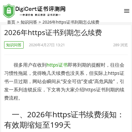
首页
>
知识问答
>
2026年https证书到期怎么续费
2026年https证书到期怎么续费
知识问答
2026年4月27日 13:21
289
浏览
很多用户在收到
https证书
即将到期的提醒时，往往会
习惯性拖延，觉得晚几天续费也没关系，但实际上https证
书一旦过期，网站会瞬间从“安全可信”变成“高危风险”，引
发一系列连锁反应，下文将为大家介绍https证书到期的续
费流程。
一、2026年https证书续费须知：
有效期缩短至199天