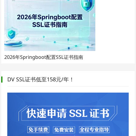
2026年Springboot配置SSL证书指南
DV SSL证书低至158元/年！