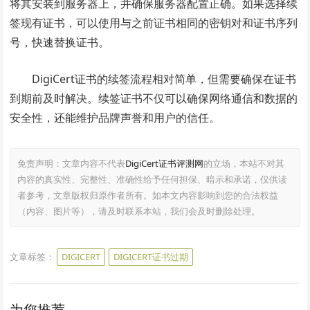
将其安装到服务器上，并确保服务器配置正确。如果选择续
签现有证书，可以使用与之前证书相同的密钥对和证书序列
号，快速替换证书。
DigiCert证书的续签流程相对简单，但需要确保在证书
到期前及时解决。续签证书不仅可以确保网络通信和数据的
安全性，还能维护品牌声誉和用户的信任。
免责声明：文章内容不代表
DigiCert证书评测网
的立场，本站不对其
内容的真实性、完整性、准确性给予任何担保、暗示和承诺，仅供读
者参考，文章版权归原作者所有。如本文内容影响到您的合法权益
（内容、图片等），请及时联系本站，我们会及时删除处理。
文章标签：
DIGICERT
DIGICERT证书过期
为您推荐