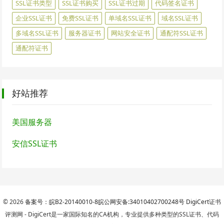
SSL证书类型
SSL证书购买
SSL证书过期
代码签名证书
企业SSL证书
免费SSL证书
单域名SSL证书
域名SSL证书
多域名SSL证书
服务器证书
网站安全证书
通配符SSL证书
通配符证书
好站推荐
美国服务器
安信SSL证书
© 2026
备案号：皖B2-20140010-8
皖公网安备:34010402700248号
DigiCert
证书
评测网 - DigiCert是一家国际知名的CA机构，专业提供多种类型的SSL证书、代码