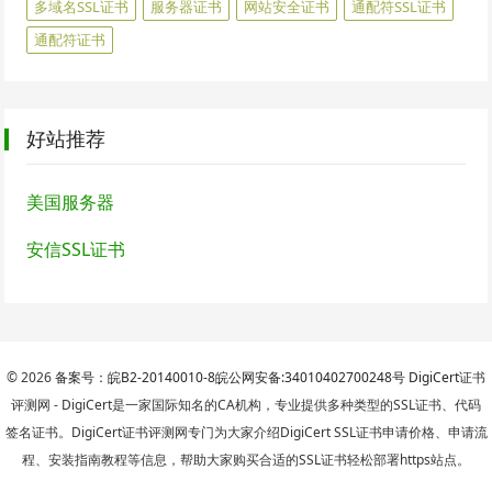
多域名SSL证书
服务器证书
网站安全证书
通配符SSL证书
通配符证书
好站推荐
美国服务器
安信SSL证书
© 2026
备案号：皖B2-20140010-8
皖公网安备:34010402700248号
DigiCert
证书
评测网 - DigiCert是一家国际知名的CA机构，专业提供多种类型的SSL证书、代码
签名证书。DigiCert证书评测网专门为大家介绍DigiCert SSL证书申请价格、申请流
程、安装指南教程等信息，帮助大家购买合适的SSL证书轻松部署https站点。