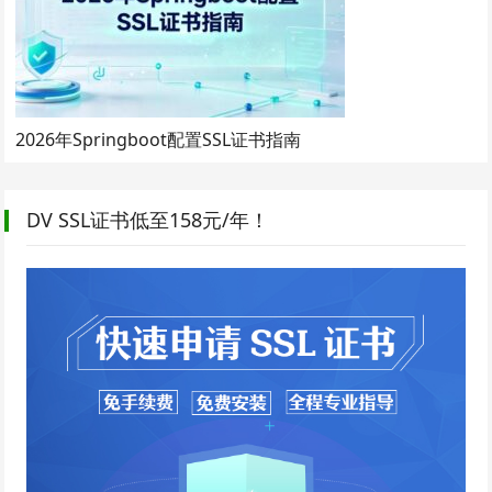
2026年Springboot配置SSL证书指南
DV SSL证书低至158元/年！