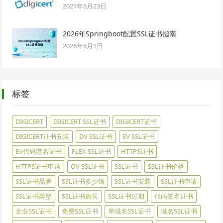
2021年6月23日
2026年Springboot配置SSL证书指南
2026年8月1日
标签
DIGICERT
DIGICERT SSL证书
DIGICERT证书
DIGICERT证书安装
DV SSL证书
EV SSL证书
EV代码签名证书
FLEX SSL证书
HTTPS证书
HTTPS证书申请
OV SSL证书
SSL证书
SSL证书价格
SSL证书品牌
SSL证书多少钱
SSL证书安装
SSL证书申请
SSL证书类型
SSL证书购买
SSL证书过期
代码签名证书
企业SSL证书
免费SSL证书
单域名SSL证书
域名SSL证书