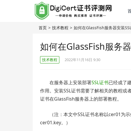
首页
>
技术教程
>
如何在GlassFish服务器安装SS
如何在GlassFish服务
技术教程
2022年11月16日 9:30
在服务器上安装部署
SSL证书
已经成了
作用。安装SSL证书需要了解相关的教程或
证书在GlassFish服务器上的部署教程。
（注：本文中SSL证书名称以cer01为
cer01.key。）