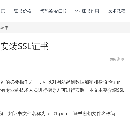
首页
证书价格
代码签名证书
SSL证书作用
技术教程
L证书
器安装SSL证书
986
浏览
建站的必要操作之一，可以对网站起到数据加密和身份验证的
者有专业的技术人员进行指导方可进行安装。本文主要介绍SSL
示例，如证书文件名称为cer01.pem，证书密钥文件名称为