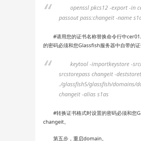
openssl pkcs12 -export -in 
passout pass:changeit -name s1
#请用您的证书名称替换命令行中cer01
的密码必须和您Glassfish服务器中自带的
keytool -importkeystore -sr
srcstorepass changeit -deststore
./glassfish5/glassfish/domains/d
changeit -alias s1as
#转换证书格式时设置的密码必须和您Gl
changeit。
第五步，重启domain。