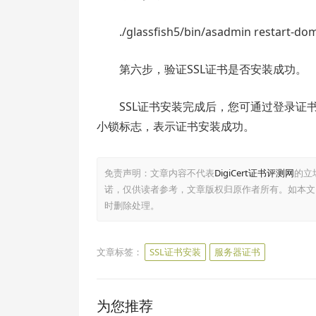
./glassfish5/bin/asadmin restart-do
第六步，验证SSL证书是否安装成功。
SSL证书安装完成后，您可通过登录
小锁标志，表示证书安装成功。
免责声明：文章内容不代表
DigiCert证书评测网
的立
诺，仅供读者参考，文章版权归原作者所有。如本文
时删除处理。
文章标签：
SSL证书安装
服务器证书
为您推荐