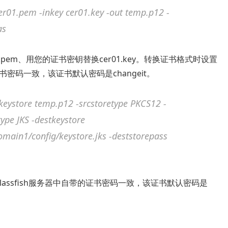
cer01.pem -inkey cer01.key -out temp.p12 -
as
.pem、用您的证书密钥替换cer01.key。转换证书格式时设置
证书密码一致，该证书默认密码是changeit。
ckeystore temp.p12 -srcstoretype PKCS12 -
type JKS -destkeystore
omain1/config/keystore.jks -deststorepass
assfish服务器中自带的证书密码一致，该证书默认密码是