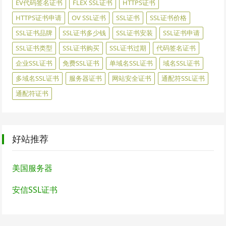
EV代码签名证书
FLEX SSL证书
HTTPS证书
HTTPS证书申请
OV SSL证书
SSL证书
SSL证书价格
SSL证书品牌
SSL证书多少钱
SSL证书安装
SSL证书申请
SSL证书类型
SSL证书购买
SSL证书过期
代码签名证书
企业SSL证书
免费SSL证书
单域名SSL证书
域名SSL证书
多域名SSL证书
服务器证书
网站安全证书
通配符SSL证书
通配符证书
好站推荐
美国服务器
安信SSL证书