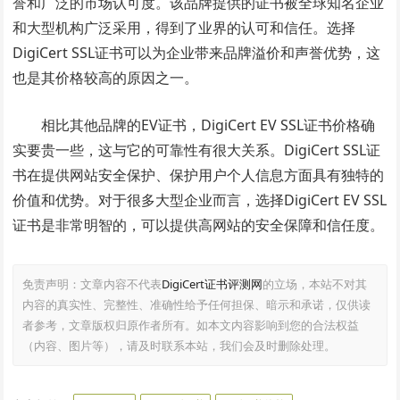
誉和广泛的市场认可度。该品牌提供的证书被全球知名企业
和大型机构广泛采用，得到了业界的认可和信任。选择
DigiCert SSL证书可以为企业带来品牌溢价和声誉优势，这
也是其价格较高的原因之一。
相比其他品牌的EV证书，DigiCert EV SSL证书价格确
实要贵一些，这与它的可靠性有很大关系。DigiCert SSL证
书在提供网站安全保护、保护用户个人信息方面具有独特的
价值和优势。对于很多大型企业而言，选择DigiCert EV SSL
证书是非常明智的，可以提供高网站的安全保障和信任度。
免责声明：文章内容不代表
DigiCert证书评测网
的立场，本站不对其
内容的真实性、完整性、准确性给予任何担保、暗示和承诺，仅供读
者参考，文章版权归原作者所有。如本文内容影响到您的合法权益
（内容、图片等），请及时联系本站，我们会及时删除处理。