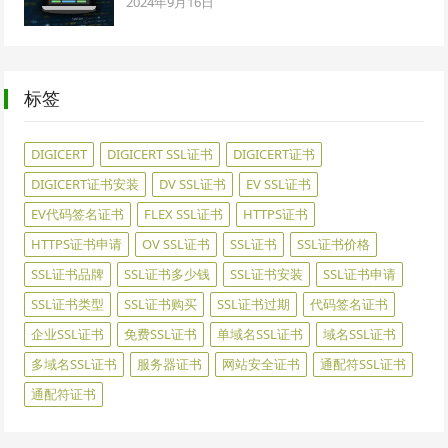
2024年9月16日
标签
DIGICERT
DIGICERT SSL证书
DIGICERT证书
DIGICERT证书安装
DV SSL证书
EV SSL证书
EV代码签名证书
FLEX SSL证书
HTTPS证书
HTTPS证书申请
OV SSL证书
SSL证书
SSL证书价格
SSL证书品牌
SSL证书多少钱
SSL证书安装
SSL证书申请
SSL证书类型
SSL证书购买
SSL证书过期
代码签名证书
企业SSL证书
免费SSL证书
单域名SSL证书
域名SSL证书
多域名SSL证书
服务器证书
网站安全证书
通配符SSL证书
通配符证书