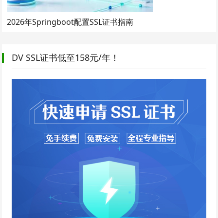
2026年Springboot配置SSL证书指南
DV SSL证书低至158元/年！