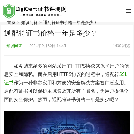
首页
>
知识问答
>
通配符证书价格一年是多少？
通配符证书价格一年是多少？
知识问答
2024年9月30日 14:45
1430
浏览
如今越来越多的网站采用了HTTPS协议来保护用户的信
息安全和隐私。而在启用HTTPS协议的过程中，通配符
SSL
证书
作为一种非常实用和方便的安全解决方案被广泛应用。
通配符证书可以保护主域名及其所有子域名，为用户提供全
面的安全保护。然而，通配符证书价格一年是多少呢？