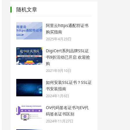
随机文章
阿里云https通配符证书
购买指南
2025年4月23日
DigiCert系列品牌SSL证
书9折活动已开启 欢迎抢
购
2021年9月10日
如何安装SSL证书？SSL证
书安装指南
2024年1月6日
OV代码签名证书与EV代
码签名证书区别
2024年11月27日