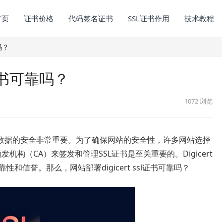
首页
证书价格
代码签名证书
SSL证书作用
技术教程
吗？
l证书可靠吗？
1072
浏览
数据的安全非常重要。为了确保网站的安全性，许多网站选择
机构（CA）来签发和管理SSL证书是至关重要的。Digicert
和信誉。那么，网站部署digicert ssl证书可靠吗？