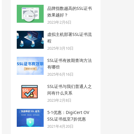
品牌指数越高的SSL证书
效果越好？
2023年2月6日
虚拟主机部署SSL证书流
程
2025年3月10日
SSL证书有效期查询方法
有哪些
2025年6月16日
SSL证书与我们普通人之
间有什么关系
2023年2月8日
5·1优惠：DigiCert OV
SSL证书低至7折优惠
2021年4月20日