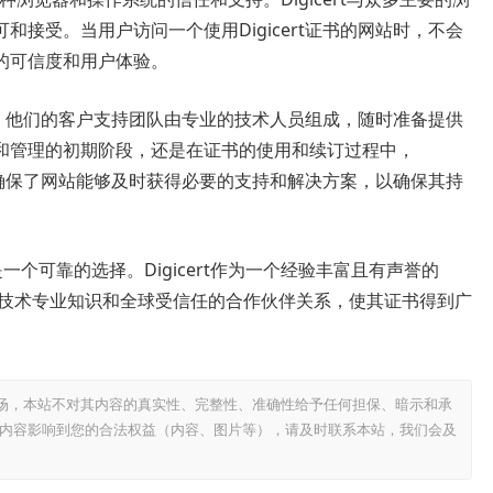
接受。当用户访问一个使用Digicert证书的网站时，不会
的可信度和用户体验。
服务。他们的客户支持团队由专业的技术人员组成，随时准备提供
和管理的初期阶段，还是在证书的使用和续订过程中，
。这确保了网站能够及时获得必要的支持和解决方案，以确保其持
证书是一个可靠的选择。Digicert作为一个经验丰富且有声誉的
的技术专业知识和全球受信任的合作伙伴关系，使其证书得到广
场，本站不对其内容的真实性、完整性、准确性给予任何担保、暗示和承
内容影响到您的合法权益（内容、图片等），请及时联系本站，我们会及