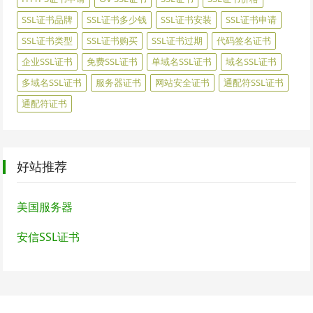
SSL证书品牌
SSL证书多少钱
SSL证书安装
SSL证书申请
SSL证书类型
SSL证书购买
SSL证书过期
代码签名证书
企业SSL证书
免费SSL证书
单域名SSL证书
域名SSL证书
多域名SSL证书
服务器证书
网站安全证书
通配符SSL证书
通配符证书
好站推荐
美国服务器
安信SSL证书