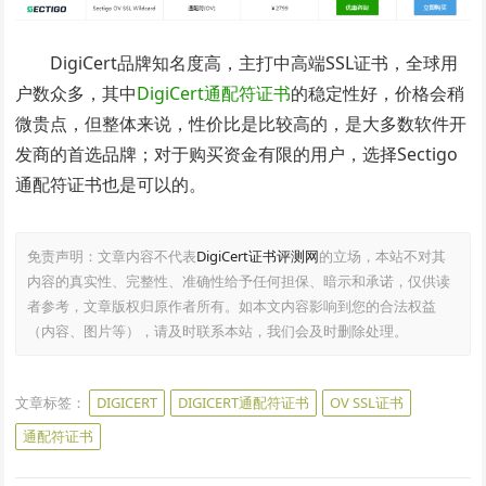
DigiCert品牌知名度高，主打中高端SSL证书，全球用
户数众多，其中
DigiCert通配符证书
的稳定性好，价格会稍
微贵点，但整体来说，性价比是比较高的，是大多数软件开
发商的首选品牌；对于购买资金有限的用户，选择Sectigo
通配符证书也是可以的。
免责声明：文章内容不代表
DigiCert证书评测网
的立场，本站不对其
内容的真实性、完整性、准确性给予任何担保、暗示和承诺，仅供读
者参考，文章版权归原作者所有。如本文内容影响到您的合法权益
（内容、图片等），请及时联系本站，我们会及时删除处理。
文章标签：
DIGICERT
DIGICERT通配符证书
OV SSL证书
通配符证书