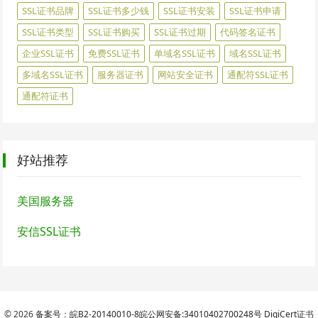
SSL证书品牌
SSL证书多少钱
SSL证书安装
SSL证书申请
SSL证书类型
SSL证书购买
SSL证书过期
代码签名证书
企业SSL证书
免费SSL证书
单域名SSL证书
域名SSL证书
多域名SSL证书
服务器证书
网站安全证书
通配符SSL证书
通配符证书
好站推荐
美国服务器
安信SSL证书
© 2026
备案号：皖B2-20140010-8
皖公网安备:34010402700248号
DigiCert
证书