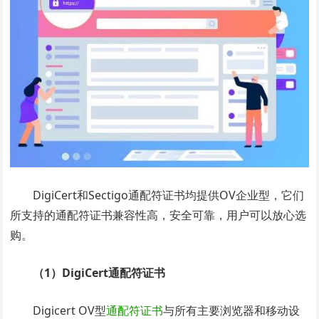
DigiCert和Sectigo通配符证书均提供OV企业型，它们
所支持的通配符证书兼容性高，安全可靠，用户可以放心选
购。
（1）DigiCert通配符证书
Digicert OV型
通配符证书
与所有主要浏览器和移动设