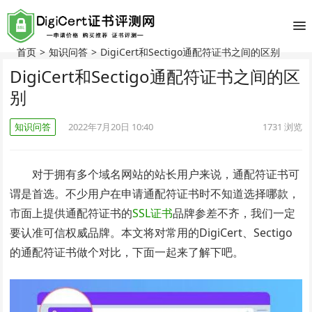
首页
>
知识问答
>
DigiCert和Sectigo通配符证书之间的区别
DigiCert和Sectigo通配符证书之间的区
别
知识问答
2022年7月20日 10:40
1731
浏览
对于拥有多个域名网站的站长用户来说，通配符证书可
谓是首选。不少用户在申请通配符证书时不知道选择哪款，
市面上提供通配符证书的
SSL证书
品牌参差不齐，我们一定
要认准可信权威品牌。本文将对常用的DigiCert、Sectigo
的通配符证书做个对比，下面一起来了解下吧。