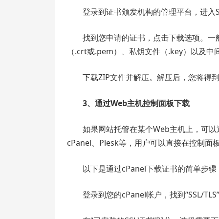
登录到证书颁发机构的管理平台，进入S
找到您申请的证书，点击下载选项。一般
（.crt或.pem）、私钥文件（.key）以及中间
下载ZIP文件并解压。解压后，您将得到
3、通过Web主机控制面板下载
如果网站托管在某个Web主机上，可以
cPanel、Plesk等，用户可以直接在控制
以下是通过cPanel下载证书的简单步骤
登录到您的cPanel帐户，找到“SSL/TL