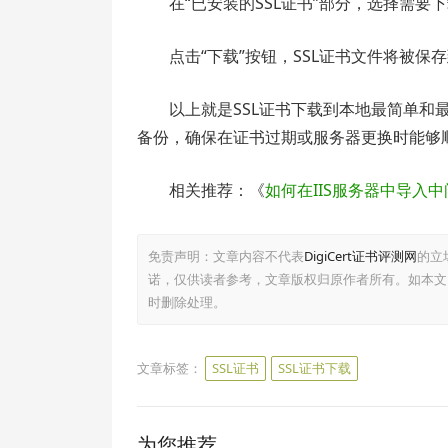
在“已安装的SSL证书”部分，选择需要
点击“下载”按钮，SSL证书文件将被保
以上就是SSL证书下载到本地最简单
备份，确保在证书过期或服务器更换时能够顺
相关推荐：《
如何在IIS服务器中导入
免责声明：文章内容不代表
DigiCert证书评测网
的立
诺，仅供读者参考，文章版权归原作者所有。如本文
时删除处理。
文章标签：
SSL证书
SSL证书下载
为您推荐