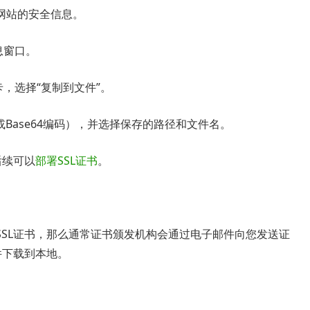
网站的安全信息。
息窗口。
，选择“复制到文件”。
Base64编码），并选择保存的路径和文件名。
后续可以
部署SSL证书
。
SSL证书，那么通常证书颁发机构会通过电子邮件向您发送证
件下载到本地。