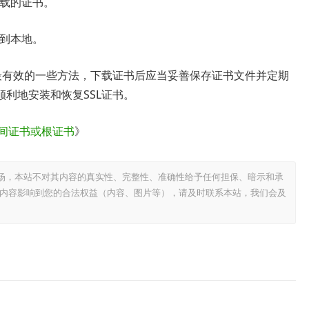
下载的证书。
存到本地。
和最有效的一些方法，下载证书后应当妥善保存证书文件并定期
利地安装和恢复SSL证书。
中间证书或根证书
》
场，本站不对其内容的真实性、完整性、准确性给予任何担保、暗示和承
内容影响到您的合法权益（内容、图片等），请及时联系本站，我们会及