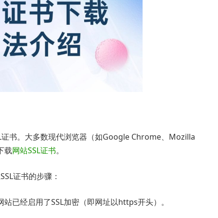
。大多数现代浏览器（如Google Chrome、Mozilla
并下载
网站SSL证书
。
载SSL证书的步骤：
已经启用了SSL加密（即网址以https开头）。