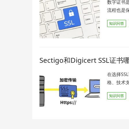
数字证书
流程也是
知识问答
Sectigo和Digicert SSL
在选择S
格、技术支
知识问答