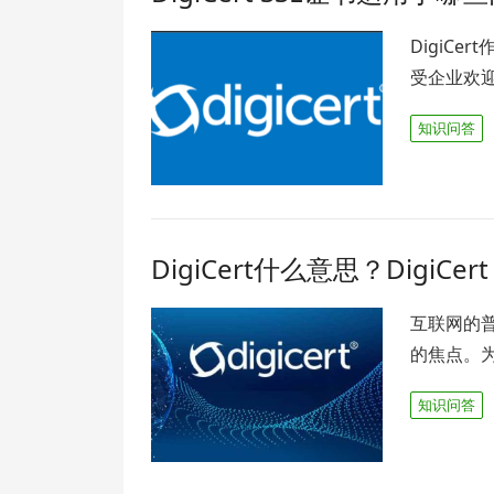
DigiC
受企业欢
知识问答
DigiCert什么意思？DigiCer
互联网的
的焦点。为
知识问答