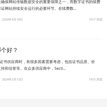
是确保网站传输数据安全的重要保障之一，而数字证书的续费
保证网站持续安全运行的必要环节。在续费数…
2024年4月18日
1017
浏览
证书哪个好？
SL证书供应商时，有很多因素需要考虑，包括证书品质、价
持和信誉等。在众多供应商中，Secti…
2024年3月13日
1415
浏览