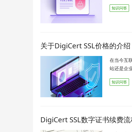
知识问答
关于DigiCert SSL价格的介绍
在当今互
站还是企
知识问答
DigiCert SSL数字证书续