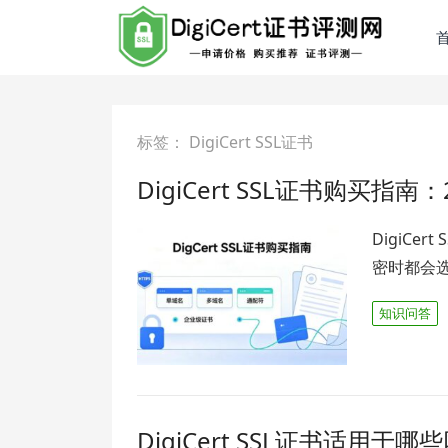
标签：
DigiCert SSL证书
DigiCert SSL证书购买
DigiC
密时都会
知识问答
DigiCert SSL证书适用于哪