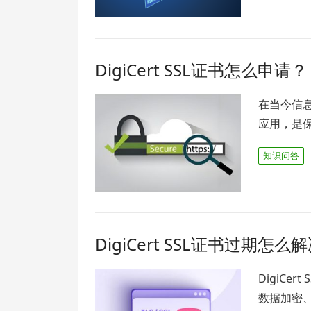
DigiCert SSL证书怎么申请？
在当今信
应用，是保
知识问答
DigiCert SSL证书过期怎么
DigiCe
数据加密