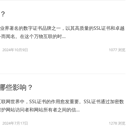
钱？
ert是业界著名的数字证书品牌之一，以其高质量的SSL证书和卓越
务而闻名。在这个万物互联的时…
2024年10月9日
1077
浏览
会有哪些影响？
联网世界中，SSL证书的作用愈发重要。SSL证书通过加密数
保护网站访问者和网站所有者之间的信…
2024年7月17日
1278
浏览