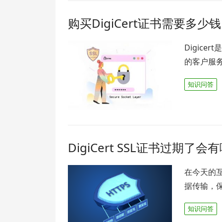
购买DigiCert证书需要多少
Digic
的客户服
知识问答
DigiCert SSL证书过期了
在今天的互
据传输，
知识问答