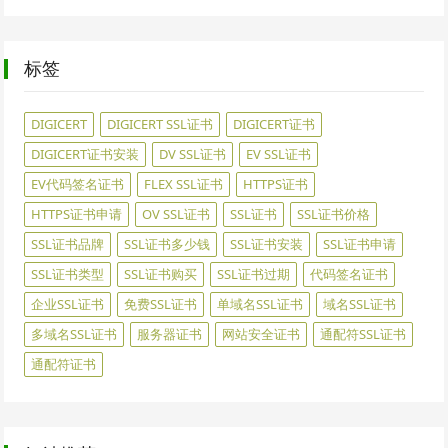
标签
DIGICERT
DIGICERT SSL证书
DIGICERT证书
DIGICERT证书安装
DV SSL证书
EV SSL证书
EV代码签名证书
FLEX SSL证书
HTTPS证书
HTTPS证书申请
OV SSL证书
SSL证书
SSL证书价格
SSL证书品牌
SSL证书多少钱
SSL证书安装
SSL证书申请
SSL证书类型
SSL证书购买
SSL证书过期
代码签名证书
企业SSL证书
免费SSL证书
单域名SSL证书
域名SSL证书
多域名SSL证书
服务器证书
网站安全证书
通配符SSL证书
通配符证书