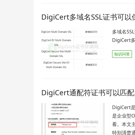
DigiCert多域名SSL证书
多域名SS
DigiCe
知识问答
DigiCert通配符证书可以
DigiC
是企业型OV
看。本文主
特别清楚