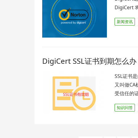
DigiCe
新闻资讯
DigiCert SSL证书到期怎么
SSL证书
又叫做CA
受信任的证书
知识问答