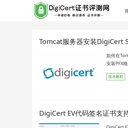
Tomcat服务器安装DigiCert
如何在Tom
安装PFX格
技术教程
DigiCert EV代码签名证书
DigiCe