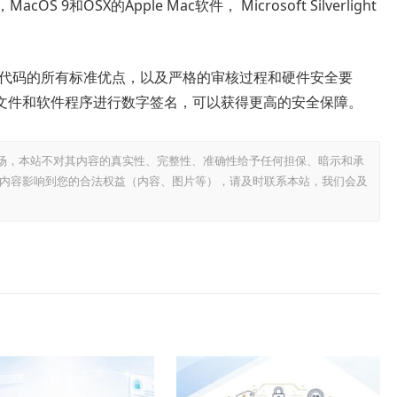
件，MacOS 9和OSX的Apple Mac软件， Microsoft Silverlight
数字签名代码的所有标准优点，以及严格的审核过程和硬件安全要
文件和软件程序进行数字签名，可以获得更高的安全保障。
场，本站不对其内容的真实性、完整性、准确性给予任何担保、暗示和承
内容影响到您的合法权益（内容、图片等），请及时联系本站，我们会及