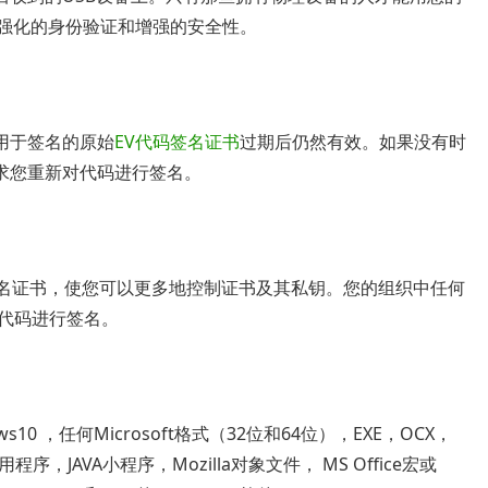
供强化的身份验证和增强的安全性。
用于签名的原始
EV代码签名证书
过期后仍然有效。如果没有时
求您重新对代码进行签名。
V代码签名证书，使您可以更多地控制证书及其私钥。您的组织中任何
对代码进行签名。
s10 ，任何Microsoft格式（32位和64位），EXE，OCX，
用程序，JAVA小程序，Mozilla对象文件， MS Office宏或