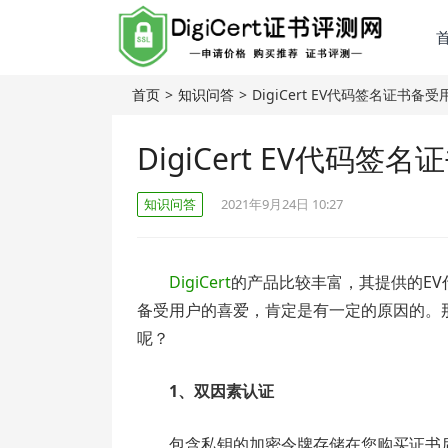
首页
>
知识问答
>
DigiCert EV代码签名证书
DigiCert EV代码
知识问答
2021年9月24日 10:27
DigiCert
的产品比较丰富，其提供的E
备受用户的喜爱，肯定是有一定的原因的。那么
呢？
1、双因素认证
包含私钥的加密令牌存储在您购买证书