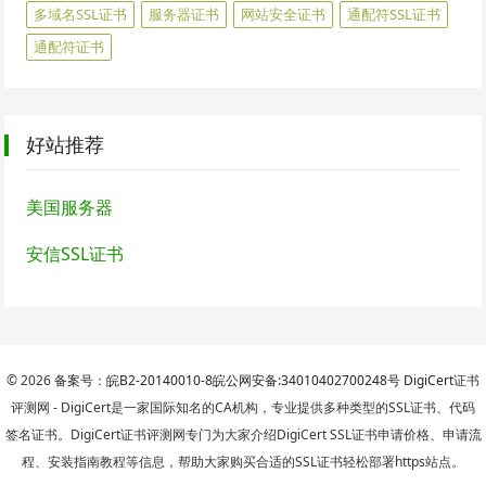
多域名SSL证书
服务器证书
网站安全证书
通配符SSL证书
通配符证书
好站推荐
美国服务器
安信SSL证书
© 2026
备案号：皖B2-20140010-8
皖公网安备:34010402700248号
DigiCert
证书
评测网 - DigiCert是一家国际知名的CA机构，专业提供多种类型的SSL证书、代码
签名证书。DigiCert证书评测网专门为大家介绍DigiCert SSL证书申请价格、申请流
程、安装指南教程等信息，帮助大家购买合适的SSL证书轻松部署https站点。