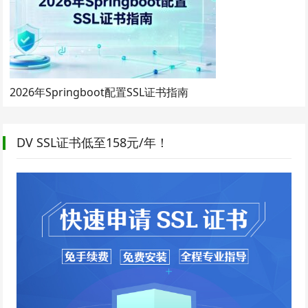
2026年Springboot配置SSL证书指南
DV SSL证书低至158元/年！