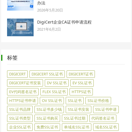
办法
2026年5月20日
DigiCert企业CA证书申请流程
2021年6月2日
标签
DIGICERT
DIGICERT SSL证书
DIGICERT证书
DIGICERT证书安装
DV SSL证书
EV SSL证书
EV代码签名证书
FLEX SSL证书
HTTPS证书
HTTPS证书申请
OV SSL证书
SSL证书
SSL证书价格
SSL证书品牌
SSL证书多少钱
SSL证书安装
SSL证书申请
SSL证书类型
SSL证书购买
SSL证书过期
代码签名证书
企业SSL证书
免费SSL证书
单域名SSL证书
域名SSL证书