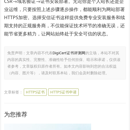
CSR→域名验证→证书安装部署。无论你是个人站长还是企
业运维，只要按照上述步骤逐步操作，都能顺利为网站部署
HTTPS加密。选择安信证书这样提供免费专业安装服务和续
期支持的正规服务商，不仅能保证技术环节的准确无误，还
能节省更多精力，让网站始终处于安全可信的状态。
免责声明：文章内容不代表
DigiCert证书评测网
的立场，本站不对其
内容的真实性、完整性、准确性给予任何担保、暗示和承诺，仅供读
者参考，文章版权归原作者所有。如本文内容影响到您的合法权益
（内容、图片等），请及时联系本站，我们会及时删除处理。
文章标签：
HTTPS证书
HTTPS证书申请
为您推荐