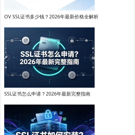
OV SSL证书多少钱？2026年最新价格全解析
SSL证书怎么申请？2026年最新完整指南