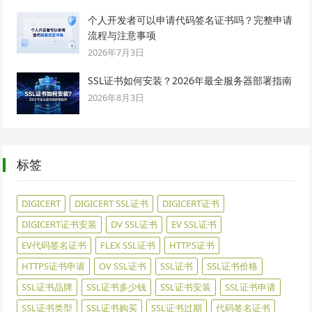
个人开发者可以申请代码签名证书吗？完整申请
流程与注意事项
2026年7月3日
SSL证书如何安装？2026年最全服务器部署指南
2026年8月3日
标签
DIGICERT
DIGICERT SSL证书
DIGICERT证书
DIGICERT证书安装
DV SSL证书
EV SSL证书
EV代码签名证书
FLEX SSL证书
HTTPS证书
HTTPS证书申请
OV SSL证书
SSL证书
SSL证书价格
SSL证书品牌
SSL证书多少钱
SSL证书安装
SSL证书申请
SSL证书类型
SSL证书购买
SSL证书过期
代码签名证书