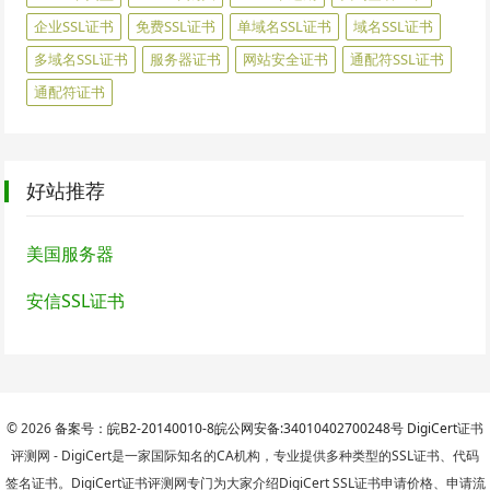
企业SSL证书
免费SSL证书
单域名SSL证书
域名SSL证书
多域名SSL证书
服务器证书
网站安全证书
通配符SSL证书
通配符证书
好站推荐
美国服务器
安信SSL证书
© 2026
备案号：皖B2-20140010-8
皖公网安备:34010402700248号
DigiCert
证书
评测网 - DigiCert是一家国际知名的CA机构，专业提供多种类型的SSL证书、代码
签名证书。DigiCert证书评测网专门为大家介绍DigiCert SSL证书申请价格、申请流