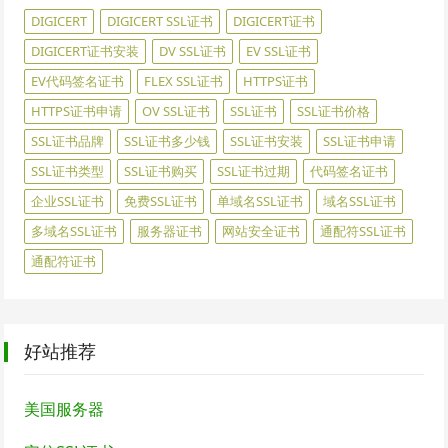
DIGICERT
DIGICERT SSL证书
DIGICERT证书
DIGICERT证书安装
DV SSL证书
EV SSL证书
EV代码签名证书
FLEX SSL证书
HTTPS证书
HTTPS证书申请
OV SSL证书
SSL证书
SSL证书价格
SSL证书品牌
SSL证书多少钱
SSL证书安装
SSL证书申请
SSL证书类型
SSL证书购买
SSL证书过期
代码签名证书
企业SSL证书
免费SSL证书
单域名SSL证书
域名SSL证书
多域名SSL证书
服务器证书
网站安全证书
通配符SSL证书
通配符证书
好站推荐
美国服务器