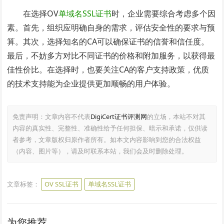
在选择OV
单域名SSL证书
时，企业需要综合考虑多个因
素。首先，组织应明确自身的需求，评估安全性的要求与预
算。其次，选择知名的CA可以确保证书的信誉和信任度。
最后，不妨多方对比不同证书的价格和附加服务，以获得最
佳性价比。在选择时，也要关注CA的客户支持政策，优质
的技术支持能为企业提供更加顺畅的用户体验。
免责声明：文章内容不代表
DigiCert证书评测网
的立场，本站不对其
内容的真实性、完整性、准确性给予任何担保、暗示和承诺，仅供读
者参考，文章版权归原作者所有。如本文内容影响到您的合法权益
（内容、图片等），请及时联系本站，我们会及时删除处理。
文章标签：
OV SSL证书
单域名SSL证书
为您推荐