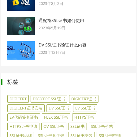
2023年8月2日
通配符SSL证书如何使用
2023年5月19日
DV SSL证书验证什么内容
2023年12月7日
标签
DIGICERT
DIGICERT SSL证书
DIGICERT证书
DIGICERT证书安装
DV SSL证书
EV SSL证书
EV代码签名证书
FLEX SSL证书
HTTPS证书
HTTPS证书申请
OV SSL证书
SSL证书
SSL证书价格
SSL证书品牌
SSL证书多少钱
SSL证书安装
SSL证书申请