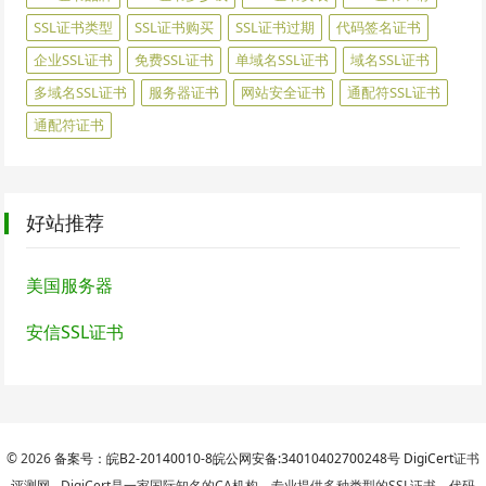
SSL证书类型
SSL证书购买
SSL证书过期
代码签名证书
企业SSL证书
免费SSL证书
单域名SSL证书
域名SSL证书
多域名SSL证书
服务器证书
网站安全证书
通配符SSL证书
通配符证书
好站推荐
美国服务器
安信SSL证书
© 2026
备案号：皖B2-20140010-8
皖公网安备:34010402700248号
DigiCert
证书
评测网 - DigiCert是一家国际知名的CA机构，专业提供多种类型的SSL证书、代码