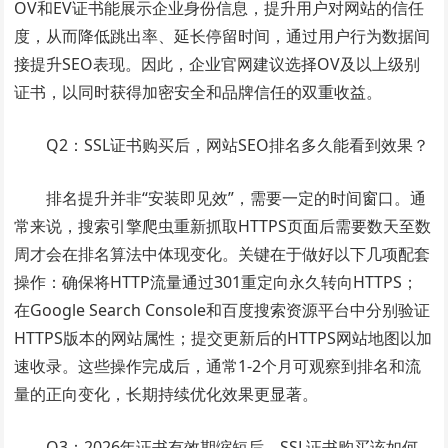
OV和EV证书能展示企业身份信息，提升用户对网站的信任
度，从而降低跳出率、延长停留时间，通过用户行为数据间
接提升SEO表现。因此，企业官网建议选择OV及以上级别
证书，以同时获得加密安全和品牌信任的双重收益。
Q2：SSL证书购买后，网站SEO排名多久能看到效果？
排名提升并非“安装即见效”，需要一定的时间窗口。通
常来说，搜索引擎爬虫重新抓取HTTPS页面后需要数天至数
周才会在排名算法中体现变化。关键在于做好以下几项配套
操作：确保将HTTP流量通过301重定向永久转向HTTPS；
在Google Search Console和百度搜索资源平台中分别验证
HTTPS版本的网站属性；提交更新后的HTTPS网站地图以加
速收录。这些操作完成后，通常1-2个月可观察到排名和流
量的正向变化，长期持续优化效果更显著。
Q3：2026年证书有效期缩短后，SSL证书购买该如何