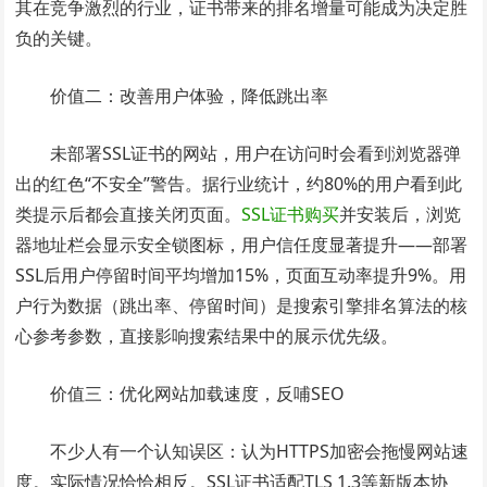
其在竞争激烈的行业，证书带来的排名增量可能成为决定胜
负的关键。
价值二：改善用户体验，降低跳出率
未部署SSL证书的网站，用户在访问时会看到浏览器弹
出的红色“不安全”警告。据行业统计，约80%的用户看到此
类提示后都会直接关闭页面。
SSL证书购买
并安装后，浏览
器地址栏会显示安全锁图标，用户信任度显著提升——部署
SSL后用户停留时间平均增加15%，页面互动率提升9%。用
户行为数据（跳出率、停留时间）是搜索引擎排名算法的核
心参考参数，直接影响搜索结果中的展示优先级。
价值三：优化网站加载速度，反哺SEO
不少人有一个认知误区：认为HTTPS加密会拖慢网站速
度。实际情况恰恰相反。SSL证书适配TLS 1.3等新版本协