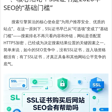
SEO的“基础门槛”
搜索引擎算法的核心使命是“为用户推荐安全、优质的
站点”。在这一原则下，SSL证书早已从“可选项”变成了“基础
门槛”——搜索排名不再只看内容和外链，网站是否配置
HTTPS加密，已经成为决定搜索结果位置的关键因素之一。
简单来说，如今的SEO竞争中，没有SSL证书，连入场资格
都没有；有了SSL证书，才真正具备和其他网站公平竞争的
底气。