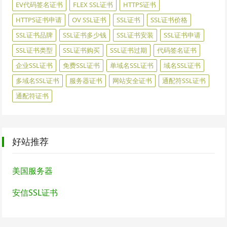
EV代码签名证书
FLEX SSL证书
HTTPS证书
HTTPS证书申请
OV SSL证书
SSL证书
SSL证书价格
SSL证书品牌
SSL证书多少钱
SSL证书安装
SSL证书申请
SSL证书类型
SSL证书购买
SSL证书过期
代码签名证书
企业SSL证书
免费SSL证书
单域名SSL证书
域名SSL证书
多域名SSL证书
服务器证书
网站安全证书
通配符SSL证书
通配符证书
好站推荐
美国服务器
安信SSL证书