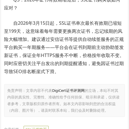
应对？
自2026年3月15日起，SSL证书单次最长有效期已缩短
至199天，这意味着每年需要更换两次证书，忘记续期的风
险大幅增加。建议通过安信证书等提供自动续签服务的正规
平台购买一年期服务——平台会在证书到期前主动协助签发
新证书，保证全年HTTPS服务不中断，价格按年收取不变。
同时应密切关注平台发出的到期提醒通知，避免因证书过期
导致SEO排名断崖式下滑。
免责声明：文章内容不代表
DigiCert证书评测网
的立场，本站不对其
内容的真实性、完整性、准确性给予任何担保、暗示和承诺，仅供读
者参考，文章版权归原作者所有。如本文内容影响到您的合法权益
（内容、图片等），请及时联系本站，我们会及时删除处理。