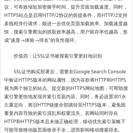
议，可有效缩短加密握手时间，提升页面加载速度。同时，
HTTPS站点是启用HTTP/2协议的前提条件，而HTTP/2支持
多线程并行请求，能进一步优化页面加载效率。加载速度越
快，搜索引擎爬虫的抓取效率越高，用户留存率也越高，形
成“速度→体验→排名”的良性循环。
价值四：让SSL证书被搜索引擎更好地识别
SSL证书购买部署后，需要在Google Search Console
中验证HTTPS版本的网站属性，因为谷歌将HTTP和HTTPS
视为两个独立的站点。提交新的HTTPS网站地图，可帮助搜
索引擎更快地发现并索引页面内容。同时，务必设置301永
久重定向，将旧HTTP链接全部跳转至HTTPS版本，避免因
重复内容导致的索引混乱和权重流失。若网站同时存在
HTTP和HTTPS版本且未做正确处理，移动优先索引策略下
可能导致移动版页面收录不全，进而影响移动搜索排名。