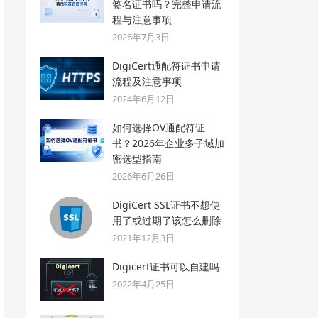
签名证书吗？完整申请流
程与注意事项
2026年7月3日
DigiCert通配符证书申请
流程及注意事项
2024年6月12日
如何选择OV通配符证
书？2026年企业多子域加
密选型指南
2026年6月26日
DigiCert SSL证书不想使
用了或过期了该怎么删除
2021年12月3日
Digicert证书可以自建吗
2022年4月25日