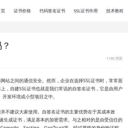
首页
证书价格
代码签名证书
SSL证书作用
技术教程
吗？
1150
浏览
网站之间的通信安全。然而，企业在选择SSL证书时，常常面
际上，自建SSL证书也就是我们常说的自签名证书，它是由用户
、开发环境或小型项目之中。
但并不建议大家使用。自签名证书的主要优势在于其成本效
快速生成证书，满足基本的加密需求。与之相对的是由受信任的
Comodo、Sectigo、GeoTrust等，经过严格的身份验证程