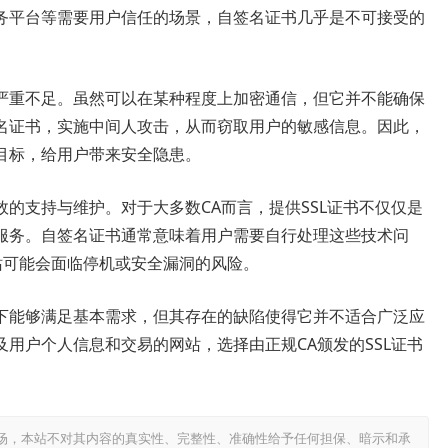
务平台等需要用户信任的场景，自签名证书几乎是不可接受的
严重不足。虽然可以在某种程度上加密通信，但它并不能确保
名证书，实施中间人攻击，从而窃取用户的敏感信息。因此，
目标，给用户带来安全隐患。
的支持与维护。对于大多数CA而言，提供SSL证书不仅仅是
服务。自签名证书通常意味着用户需要自行处理这些技术问
站可能会面临停机或安全漏洞的风险。
下能够满足基本需求，但其存在的缺陷使得它并不适合广泛应
用户个人信息和交易的网站，选择由正规CA颁发的SSL证书
场，本站不对其内容的真实性、完整性、准确性给予任何担保、暗示和承