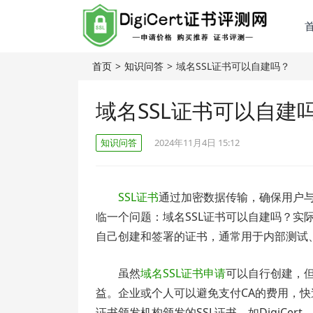
首页
>
知识问答
>
域名SSL证书可以自建吗？
域名SSL证书可以自建
知识问答
2024年11月4日 15:12
SSL证书
通过加密数据传输，确保用户与
临一个问题：域名SSL证书可以自建吗？实
自己创建和签署的证书，通常用于内部测试
虽然
域名SSL证书申请
可以自行创建，
益。企业或个人可以避免支付CA的费用，
证书颁发机构颁发的SSL证书，如DigiCert、