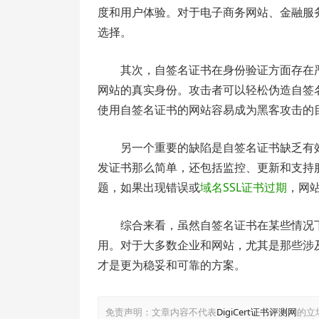
度和用户体验。对于电子商务网站、金融服
选择。
其次，自签名证书在身份验证方面存在
网站的真实身份。攻击者可以轻松伪造自签
使用自签名证书的网站容易成为黑客攻击的
另一个重要的缺陷是自签名证书缺乏有效
发证书那么简单，还包括监控、更新和支持
题，如果出现错误或
域名SSL证书过期
，网
综合来看，虽然自签名证书在某些情况
用。对于大多数企业和网站，尤其是那些涉及
才是更为稳妥和可靠的方案。
免责声明：文章内容不代表
DigiCert证书评测网
的立