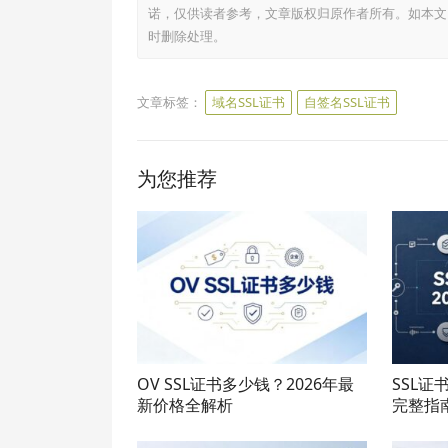
诺，仅供读者参考，文章版权归原作者所有。如本文
时删除处理。
文章标签：
域名SSL证书
自签名SSL证书
为您推荐
OV SSL证书多少钱？2026年最
SSL证
新价格全解析
完整指