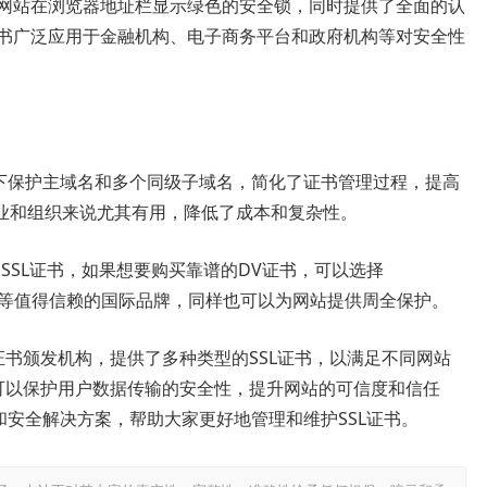
的网站在浏览器地址栏显示绿色的安全锁，同时提供了全面的认
证书广泛应用于金融机构、电子商务平台和政府机构等对安全性
证书下保护主域名和多个同级子域名，简化了证书管理过程，提高
业和组织来说尤其有用，降低了成本和复杂性。
DV SSL证书，如果想要购买靠谱的DV证书，可以选择
RapidSSL等值得信赖的国际品牌，同样也可以为网站提供周全保护。
的数字证书颁发机构，提供了多种类型的SSL证书，以满足不同网站
证书，可以保护用户数据传输的安全性，提升网站的可信度和信任
支持和安全解决方案，帮助大家更好地管理和维护SSL证书。