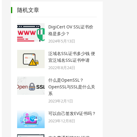
随机文章
DigiCert OV SSL证书价
格是多少？
2024年5月13日
泛域名SSL证书多少钱 便
宜泛域名SSL证书申请
2022年8月24日
什么是OpenSSL？
OpenSSL与SSL是什么关
系
2023年2月1日
可以自己签发EV证书吗？
2023年12月8日