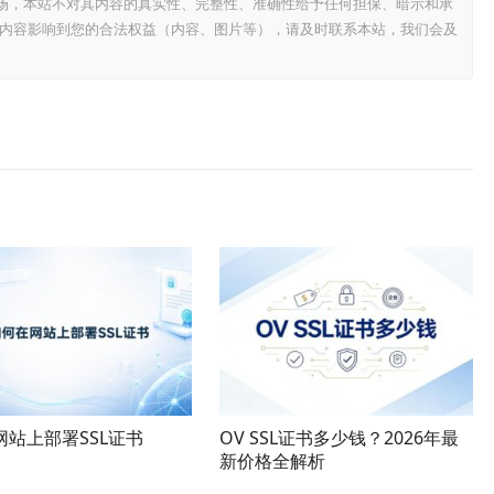
场，本站不对其内容的真实性、完整性、准确性给予任何担保、暗示和承
内容影响到您的合法权益（内容、图片等），请及时联系本站，我们会及
网站上部署SSL证书
OV SSL证书多少钱？2026年最
新价格全解析