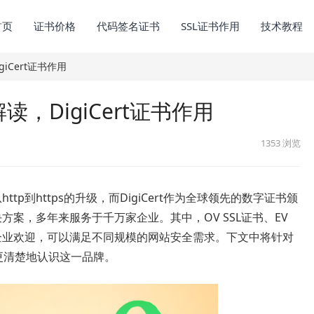
首页
证书价格
代码签名证书
SSL证书作用
技术教程
igiCert证书作用
细解读，DigiCert证书作用
1353
浏览
tp到https的升级，而DigiCert作为全球领先的数字证书颁
方案，多年来服务于千万家企业。其中，OV SSL证书、EV
企业欢迎，可以满足不同规模的网站安全需求。下文中将针对
大家更清楚地认识这一品牌。