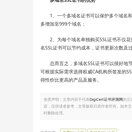
1、一个多域名证书可以保护多个域名
多增加至999个域名；
2、为每个域名单独购买SSL证书不仅
名SSL证书可以节约成本，证书更新次数及
总而言之，多域名SSL证书可以很好
可根据实际需求选择权威CA机构所签发的SSL证书，
得性价比更高的产品及服务。
免责声明：文章内容不代表
DigiCert证书评测网
的立
诺，仅供读者参考，文章版权归原作者所有。如本文
时删除处理。