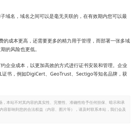
和子域名，域名之间可以是毫无关联的，在有效期内您可以最
花费的成本更高，还需要更多的精力用于管理，而部署一张多域
过期的风险也更低。
地节约企业成本，以更加高效的方式进行证书安装和管理。企业
例如DigiCert、GeoTrust、Sectigo等知名品牌，获
场，本站不对其内容的真实性、完整性、准确性给予任何担保、暗示和承
内容影响到您的合法权益（内容、图片等），请及时联系本站，我们会及