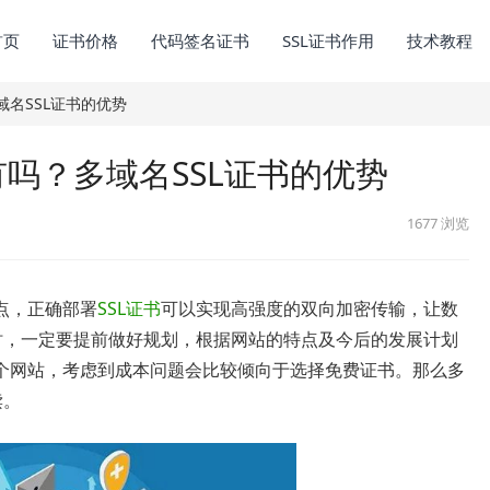
首页
证书价格
代码签名证书
SSL证书作用
技术教程
域名SSL证书的优势
有吗？多域名SSL证书的优势
1677
浏览
点，正确部署
SSL证书
可以实现高强度的双向加密传输，让数
时，一定要提前做好规划，根据网站的特点及今后的发展计划
个网站，考虑到成本问题会比较倾向于选择免费证书。那么多
读。