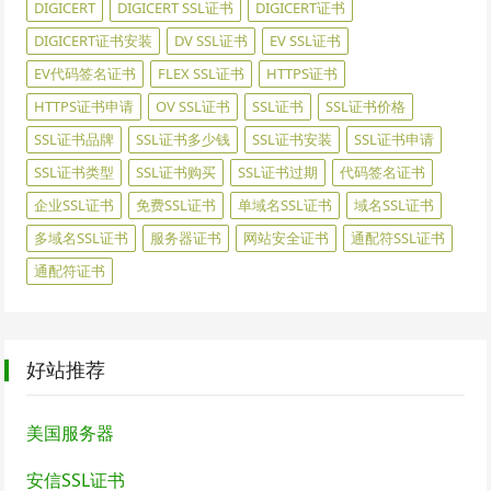
DIGICERT
DIGICERT SSL证书
DIGICERT证书
DIGICERT证书安装
DV SSL证书
EV SSL证书
EV代码签名证书
FLEX SSL证书
HTTPS证书
HTTPS证书申请
OV SSL证书
SSL证书
SSL证书价格
SSL证书品牌
SSL证书多少钱
SSL证书安装
SSL证书申请
SSL证书类型
SSL证书购买
SSL证书过期
代码签名证书
企业SSL证书
免费SSL证书
单域名SSL证书
域名SSL证书
多域名SSL证书
服务器证书
网站安全证书
通配符SSL证书
通配符证书
好站推荐
美国服务器
安信SSL证书