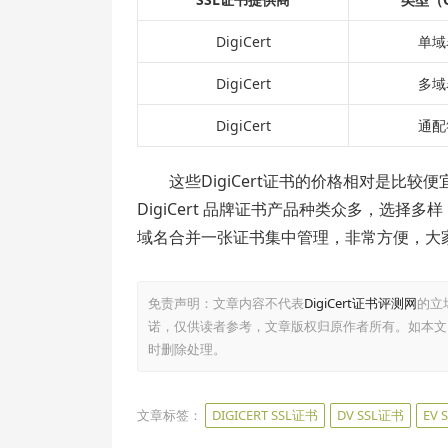
DigiCert
单域
DigiCert
多域
DigiCert
通配
这些DigiCert证书的价格相对是比
DigiCert 品牌证书产品种类众多，选择多样，
域名合并一张证书集中管理，非常方便，大
免责声明：文章内容不代表
DigiCert证书评测网
的立
诺，仅供读者参考，文章版权归原作者所有。如本文
时删除处理。
文章标签：
DIGICERT SSL证书
DV SSL证书
EV 