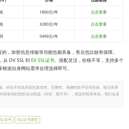
名
1800元/年
点击查看
名
3280元/年
点击查看
符
5499元/年
点击查看
较便宜的，加密信息传输等功能也都具备，售后也比较有保障。
从 OV SSL 到
EV SSL证书
、搭配灵活，价格不等，支持多个
家根据自身网站需求合理选择即可。
场，本站不对其内容的真实性、完整性、准确性给予任何担保、暗示和承
内容影响到您的合法权益（内容、图片等），请及时联系本站，我们会及
SSL证书
SSL证书类型