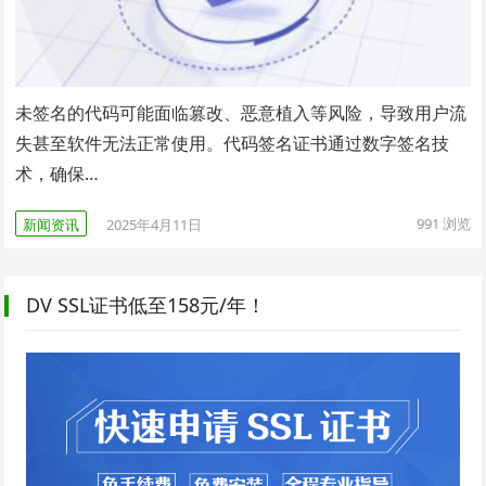
未签名的代码可能面临篡改、恶意植入等风险，导致用户流
失甚至软件无法正常使用。代码签名证书通过数字签名技
术，确保…
991
浏览
新闻资讯
2025年4月11日
DV SSL证书低至158元/年！