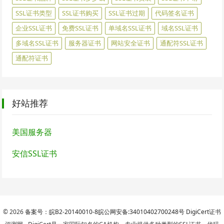
SSL证书类型
SSL证书购买
SSL证书过期
代码签名证书
企业SSL证书
免费SSL证书
单域名SSL证书
域名SSL证书
多域名SSL证书
服务器证书
网站安全证书
通配符SSL证书
通配符证书
好站推荐
美国服务器
安信SSL证书
© 2026
备案号：皖B2-20140010-8
皖公网安备:34010402700248号
DigiCert
证书