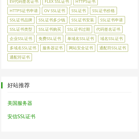
EV代码签名证书
FLEX SSL证书
HTTPS证书
HTTPS证书申请
OV SSL证书
SSL证书
SSL证书价格
SSL证书品牌
SSL证书多少钱
SSL证书安装
SSL证书申请
SSL证书类型
SSL证书购买
SSL证书过期
代码签名证书
企业SSL证书
免费SSL证书
单域名SSL证书
域名SSL证书
多域名SSL证书
服务器证书
网站安全证书
通配符SSL证书
通配符证书
好站推荐
美国服务器
安信SSL证书