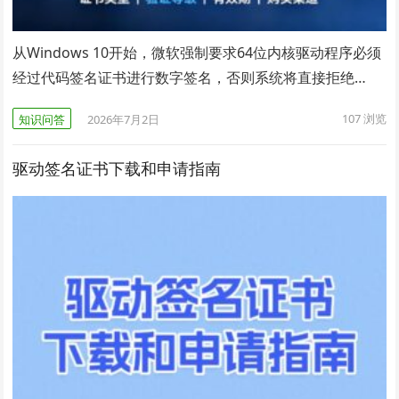
从Windows 10开始，微软强制要求64位内核驱动程序必须
经过代码签名证书进行数字签名，否则系统将直接拒绝…
107
浏览
知识问答
2026年7月2日
驱动签名证书下载和申请指南