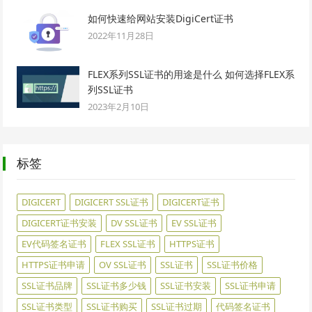
如何快速给网站安装DigiCert证书
2022年11月28日
FLEX系列SSL证书的用途是什么 如何选择FLEX系
列SSL证书
2023年2月10日
标签
DIGICERT
DIGICERT SSL证书
DIGICERT证书
DIGICERT证书安装
DV SSL证书
EV SSL证书
EV代码签名证书
FLEX SSL证书
HTTPS证书
HTTPS证书申请
OV SSL证书
SSL证书
SSL证书价格
SSL证书品牌
SSL证书多少钱
SSL证书安装
SSL证书申请
SSL证书类型
SSL证书购买
SSL证书过期
代码签名证书