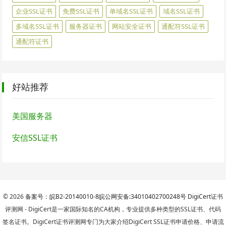
企业SSL证书
免费SSL证书
单域名SSL证书
域名SSL证书
多域名SSL证书
服务器证书
网站安全证书
通配符SSL证书
通配符证书
好站推荐
美国服务器
安信SSL证书
© 2026
备案号：皖B2-20140010-8
皖公网安备:34010402700248号
DigiCert
证书
评测网 - DigiCert是一家国际知名的CA机构，专业提供多种类型的SSL证书、代码
签名证书。DigiCert证书评测网专门为大家介绍DigiCert SSL证书申请价格、申请流