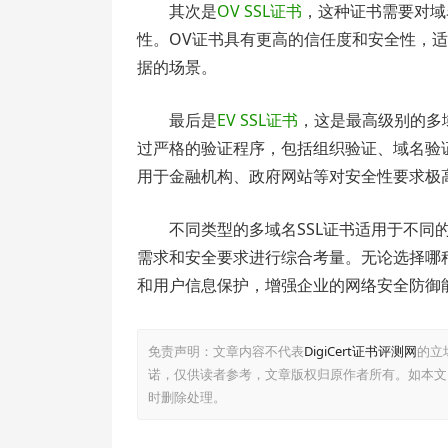
其次是
OV SSL证书
，这种证书需要对域
性。OV证书具有更高的信任度和安全性，
据的场景。
最后是
EV SSL证书
，这是最高级别的多
过严格的验证程序，包括组织验证、域名验
用于金融机构、政府网站等对安全性要求极
不同类型的多域名SSL证书适用于不
需求和安全要求进行综合考量。无论选择哪种
和用户信息保护，增强企业的网络安全防御
免责声明：文章内容不代表
DigiCert证书评测网
的立
诺，仅供读者参考，文章版权归原作者所有。如本文
时删除处理。