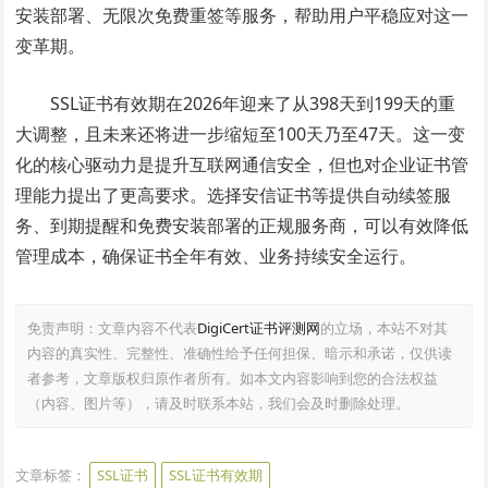
安装部署、无限次免费重签等服务，帮助用户平稳应对这一
变革期。
SSL证书有效期在2026年迎来了从398天到199天的重
大调整，且未来还将进一步缩短至100天乃至47天。这一变
化的核心驱动力是提升互联网通信安全，但也对企业证书管
理能力提出了更高要求。选择安信证书等提供自动续签服
务、到期提醒和免费安装部署的正规服务商，可以有效降低
管理成本，确保证书全年有效、业务持续安全运行。
免责声明：文章内容不代表
DigiCert证书评测网
的立场，本站不对其
内容的真实性、完整性、准确性给予任何担保、暗示和承诺，仅供读
者参考，文章版权归原作者所有。如本文内容影响到您的合法权益
（内容、图片等），请及时联系本站，我们会及时删除处理。
文章标签：
SSL证书
SSL证书有效期