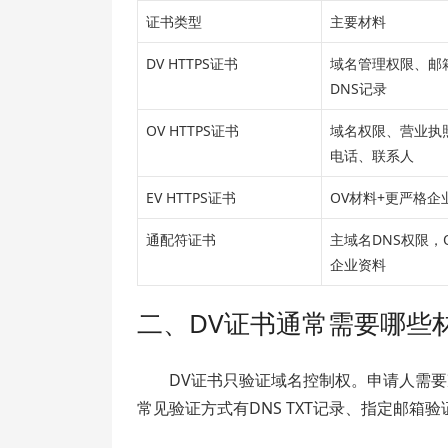
证书类型
主要材料
DV HTTPS证书
域名管理权限、邮
DNS记录
OV HTTPS证书
域名权限、营业执
电话、联系人
EV HTTPS证书
OV材料+更严格企
通配符证书
主域名DNS权限，
企业资料
二、DV证书通常需要哪些
DV证书只验证域名控制权。申请人需
常见验证方式有DNS TXT记录、指定邮箱