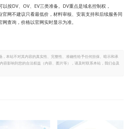
可以按DV、OV、EV三类准备。DV重点是域名控制权，
企业官网不建议只看最低价，材料审核、安装支持和后续服务同
官网查询，价格以官网实时显示为准。
场，本站不对其内容的真实性、完整性、准确性给予任何担保、暗示和承
内容影响到您的合法权益（内容、图片等），请及时联系本站，我们会及