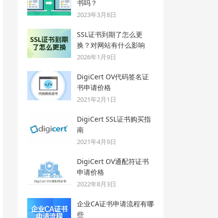
书吗？
2023年3月8日
SSL证书到期了怎么更
换？对网站有什么影响
2026年1月9日
DigiCert OV代码签名证
书申请价格
2021年2月1日
DigiCert SSL证书购买指
南
2021年4月9日
DigiCert OV通配符证书
申请价格
2022年8月3日
企业CA证书申请流程有哪
些