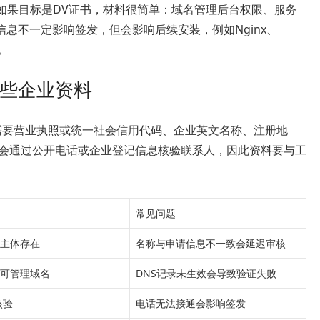
，如果目标是DV证书，材料很简单：域名管理后台权限、服务
息不一定影响签发，但会影响后续安装，例如Nginx、
同。
哪些企业资料
需要营业执照或统一社会信用代码、企业英文名称、注册地
能会通过公开电话或企业登记信息核验联系人，因此资料要与工
。
常见问题
主体存在
名称与申请信息不一致会延迟审核
可管理域名
DNS记录未生效会导致验证失败
核验
电话无法接通会影响签发