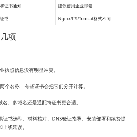
和证书通知
建议使用企业邮箱
证书
Nginx/IIS/Tomcat格式不同
这几项
营业执照信息没有明显冲突。
名两个名称，有些证书会把它们分开计算。
域名、多域名还是通配符证书更合适。
提供证书选型、材料核对、DNS验证指导、安装部署和续费提
和上线延误。