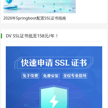
2026年Springboot配置SSL证书指南
DV SSL证书低至158元/年！