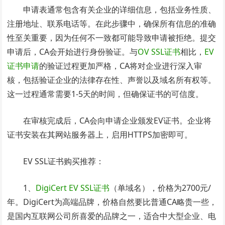
申请表通常包含有关企业的详细信息，包括业务性质、
注册地址、联系电话等。在此步骤中，确保所有信息的准确
性至关重要，因为任何不一致都可能导致申请被拒绝。提交
申请后，CA会开始进行身份验证。与
OV SSL证书
相比，
EV
证书申请
的验证过程更加严格，CA将对企业进行深入审
核，包括验证企业的法律存在性、声誉以及域名所有权等。
这一过程通常需要1-5天的时间，但确保证书的可信度。
在审核完成后，CA会向申请企业颁发EV证书。企业将
证书安装在其网站服务器上，启用HTTPS加密即可。
EV SSL证书购买推荐：
1、
DigiCert EV SSL证书
（单域名），价格为2700元/
年。DigiCert为高端品牌，价格自然要比普通CA略贵一些，
是国内互联网公司所喜爱的品牌之一，适合中大型企业、电