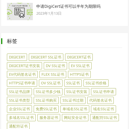
申请DigiCert证书可以半年为期限吗
2023年1月13日
标签
DIGICERT
DIGICERT SSL证书
DIGICERT证书
DIGICERT证书安装
DV SSL证书
EV SSL证书
EV代码签名证书
FLEX SSL证书
HTTPS证书
HTTPS证书申请
OV SSL证书
SSL证书
SSL证书价格
SSL证书品牌
SSL证书多少钱
SSL证书安装
SSL证书申请
SSL证书类型
SSL证书购买
SSL证书过期
代码签名证书
企业SSL证书
免费SSL证书
单域名SSL证书
域名SSL证书
多域名SSL证书
服务器证书
网站安全证书
通配符SSL证书
通配符证书