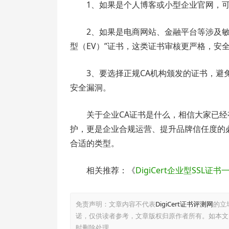
1、如果是个人博客或小型企业官网，可
2、如果是电商网站、金融平台等涉及敏
型（EV）”证书，这类证书审核更严格，安
3、要选择正规CA机构颁发的证书，
安全漏洞。
关于企业CA证书是什么，相信大家已经
护，更是企业合规运营、提升品牌信任度的必
合适的类型。
相关推荐：《
DigiCert企业型SSL证
免责声明：文章内容不代表
DigiCert证书评测网
的立
诺，仅供读者参考，文章版权归原作者所有。如本文
时删除处理。