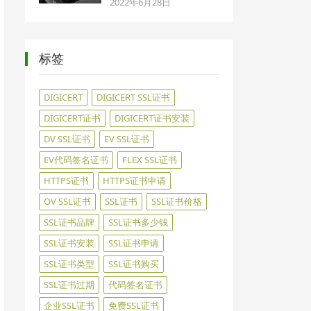
2022年6月28日
标签
DIGICERT
DIGICERT SSL证书
DIGICERT证书
DIGICERT证书安装
DV SSL证书
EV SSL证书
EV代码签名证书
FLEX SSL证书
HTTPS证书
HTTPS证书申请
OV SSL证书
SSL证书
SSL证书价格
SSL证书品牌
SSL证书多少钱
SSL证书安装
SSL证书申请
SSL证书类型
SSL证书购买
SSL证书过期
代码签名证书
企业SSL证书
免费SSL证书