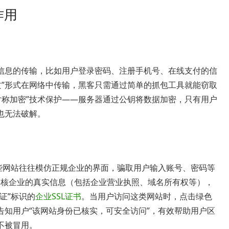
作用
信息的传输，比如用户登录密码、注册手机号、在线支付的信
文”形式在网络中传输，黑客只需通过简单的抓包工具就能窃取
对称加密”技术保护——服务器通过公钥将数据加密，只有用户
也无法破解。
这些网站往往模仿正规企业的界面，骗取用户输入账号、密码等
审核企业的真实信息（包括企业营业执照、域名所有权等），
证”标识的
企业SSL证书
。当用户访问这类网站时，点击绿色
告知用户“该网站身份已核实，可安全访问”，有效帮助用户区
不被冒用。