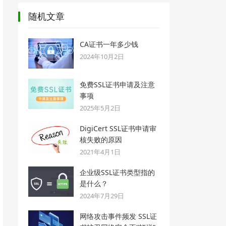
随机文章
CA证书一年多少钱
2024年10月2日
免费SSL证书申请及注意
事项
2025年5月2日
DigiCert SSL证书申请审
核失败的原因
2021年4月1日
企业级SSL证书类型指的
是什么？
2024年7月29日
网络攻击事件频发 SSL证