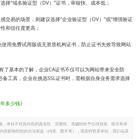
选择“域名验证型（DV）”证书，审核快、成本低；
感交易的场景，则建议选择“企业验证型（OV）”或“增强验证
全性和信任度更高；
避免使用免费试用版或无资质机构证书，防止证书失效导致网站
有了基本的了解，企业CA证书不仅可以为网站带来安全防
备工具，企业在挑选SSL证书时，需根据自身业务需求选择
书一年多少钱
》
场，本站不对其内容的真实性、完整性、准确性给予任何担保、暗示和承
内容影响到您的合法权益（内容、图片等），请及时联系本站，我们会及